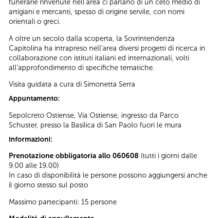
funerarie rinvenute nell’area ci parlano di un ceto medio di
artigiani e mercanti, spesso di origine servile, con nomi
orientali o greci.
A oltre un secolo dalla scoperta, la Sovrintendenza
Capitolina ha intrapreso nell'area diversi progetti di ricerca in
collaborazione con istituti italiani ed internazionali, volti
all'approfondimento di specifiche tematiche.
Visita guidata a cura di Simonetta Serra
Appuntamento:
Sepolcreto Ostiense, Via Ostiense, ingresso da Parco
Schuster, presso la Basilica di San Paolo fuori le mura
Informazioni:
Prenotazione obbligatoria allo 060608
(tutti i giorni dalle
9.00 alle 19.00)
In caso di disponibilità le persone possono aggiungersi anche
il giorno stesso sul posto
Massimo partecipanti: 15 persone