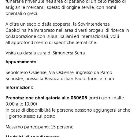
funerarie rinvenute nell’area ci parlano di un ceto medio di
artigiani e mercanti, spesso di origine servile, con nomi
orientali o greci.
A oltre un secolo dalla scoperta, la Sovrintendenza
Capitolina ha intrapreso nell'area diversi progetti di ricerca in
collaborazione con istituti italiani ed internazionali, volti
all'approfondimento di specifiche tematiche.
Visita guidata a cura di Simonetta Serra
Appuntamento:
Sepolcreto Ostiense, Via Ostiense, ingresso da Parco
Schuster, presso la Basilica di San Paolo fuori le mura
Informazioni:
Prenotazione obbligatoria allo 060608
(tutti i giorni dalle
9.00 alle 19.00)
In caso di disponibilità le persone possono aggiungersi anche
il giorno stesso sul posto
Massimo partecipanti: 15 persone