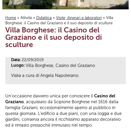
Home
»
Attività
»
Didattica
»
Visite, itinerari e laboratori
» Villa
Borghese: il Casino del Graziano e il suo deposito di sculture
Tu sei qui
Villa Borghese: il Casino del
Graziano e il suo deposito di
sculture
Data:
22/09/2019
Luogo:
Villa Borghese, Casino del Graziano
Visita a cura di Angela Napoletano.
Un’occasione davvero unica per conoscere il
Casino del
Graziano
, acquistato da Scipione Borghese nel 1616 dalla
famiglia Graziani, eccezionalmente aperto al pubblico in
questa giornata. L’edificio a due piani, con una loggia e due
giardini, conserva ancora il ricchissimo apparato decorativo
ed è rimasto pressoché immutato nel tempo.