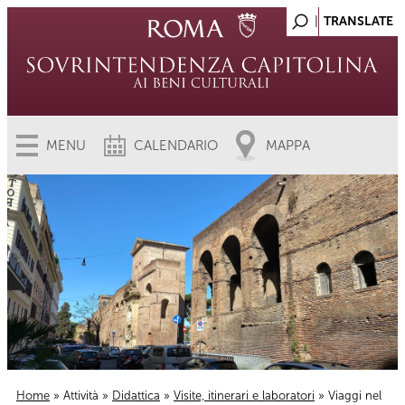
MENU
CALENDARIO
MAPPA
Home
»
Attività
»
Didattica
»
Visite, itinerari e laboratori
» Viaggi nel