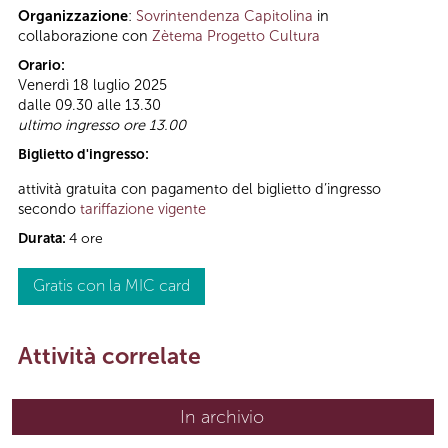
Organizzazione
:
Sovrintendenza Capitolina
in
collaborazione con
Zètema Progetto Cultura
Orario:
Venerdì 18 luglio 2025
dalle 09.30 alle 13.30
ultimo ingresso ore 13.00
Biglietto d'ingresso:
attività gratuita con pagamento del biglietto d’ingresso
secondo
tariffazione vigente
Durata:
4 ore
Gratis con la MIC card
Attività correlate
In archivio