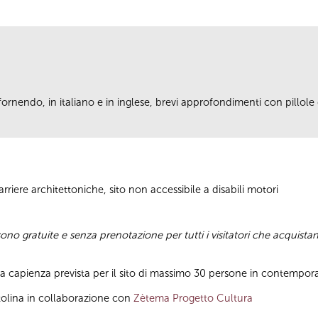
fornendo, in italiano e in inglese, brevi approfondimenti con pillole
riere architettoniche, sito non accessibile a disabili motori
sono gratuite e senza prenotazione per tutti i visitatori che acquistan
lla capienza prevista per il sito di massimo 30 persone in contempor
olina in collaborazione con
Zètema Progetto Cultura