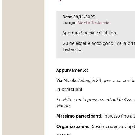
Data:
28/11/2025
Luogo:
Monte Testaccio
Apertura Speciale Giubileo.
Guide esperte accolgono i visitatori 
Testaccio.
Appuntamento:
Via Nicola Zabaglia 24, percorso con bar
Informazioni:
Le visite con la presenza di guide fisse 
vigente
.
Massimo partecipanti
: Ingresso fino a
Organizzazione:
Sovrintendenza Capit