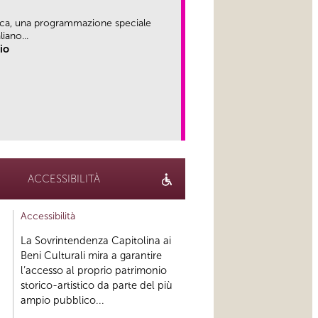
ica, una programmazione speciale
iano...
rio
link
ACCESSIBILITÀ
Accessibilità
La Sovrintendenza Capitolina ai
Beni Culturali mira a garantire
l’accesso al proprio patrimonio
storico-artistico da parte del più
ampio pubblico...