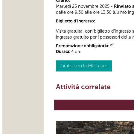
Orario:
Martedì 25 novembre 2025 -
Rinviato 
dalle ore 9.30 alle ore 13.30 (ultimo in
Biglietto d'ingresso:
Visita gratuita, con biglietto d'ingress
ingresso gratuito per i possessori della
Prenotazione obbligatoria:
Sì
Durata:
4 ore
Gratis con la MIC card
Attività correlate