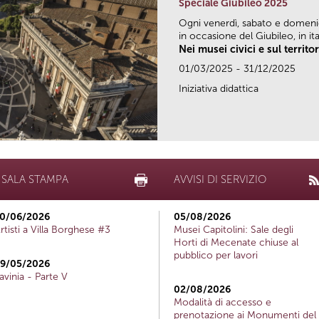
Speciale Giubileo 2025
Ogni venerdì, sabato e domen
in occasione del Giubileo, in ital
Nei musei civici e sul territo
01/03/2025 - 31/12/2025
Iniziativa didattica
SALA STAMPA
AVVISI DI SERVIZIO
0/06/2026
05/08/2026
rtisti a Villa Borghese #3
Musei Capitolini: Sale degli
Horti di Mecenate chiuse al
pubblico per lavori
9/05/2026
avinia - Parte V
02/08/2026
Modalità di accesso e
prenotazione ai Monumenti del