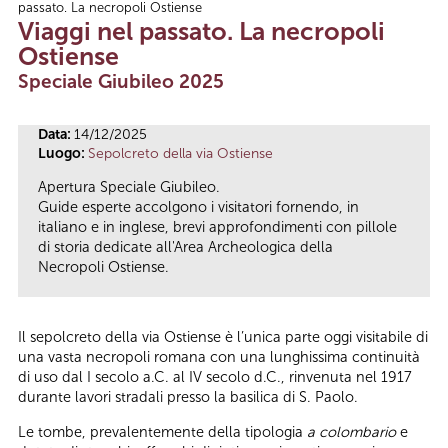
passato. La necropoli Ostiense
Tu sei qui
Viaggi nel passato. La necropoli
Ostiense
Speciale Giubileo 2025
Data:
14/12/2025
Luogo:
Sepolcreto della via Ostiense
Apertura Speciale Giubileo.
Guide esperte accolgono i visitatori fornendo, in
italiano e in inglese, brevi approfondimenti con pillole
di storia dedicate all'Area Archeologica della
Necropoli Ostiense.
Il sepolcreto della via Ostiense è l’unica parte oggi visitabile di
una vasta necropoli romana con una lunghissima continuità
di uso dal I secolo a.C. al IV secolo d.C., rinvenuta nel 1917
durante lavori stradali presso la basilica di S. Paolo.
Le tombe, prevalentemente della tipologia
a colombario
e