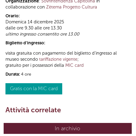
Organizzazione
:
Sovrintendenza Capitolina
in
collaborazione con
Zètema Progetto Cultura
Orario:
Domenica 14 dicembre 2025
dalle ore 9.30 alle ore 13.30
ultimo ingresso consentito ore 13.00
Biglietto d'ingresso:
visita gratuita con pagamento del biglietto d’ingresso al
museo secondo
tariffazione vigente
;
gratuito per i possessori della
MIC card
Durata:
4 ore
Gratis con la MIC card
Attività correlate
In archivio