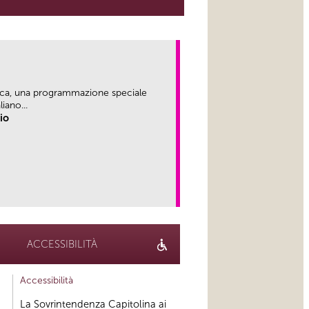
ica, una programmazione speciale
iano...
rio
link
ACCESSIBILITÀ
Accessibilità
La Sovrintendenza Capitolina ai