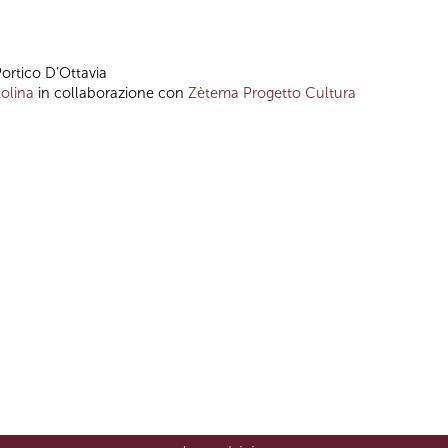
Portico D’Ottavia
olina
in collaborazione con
Zètema Progetto Cultura