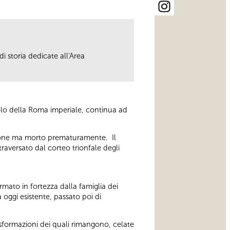
i storia dedicate all'Area
olo della Roma imperiale, continua ad
essione ma morto prematuramente. Il
raversato dal corteo trionfale degli
rmato in fortezza dalla famiglia dei
oggi esistente, passato poi di
rasformazioni dei quali rimangono, celate