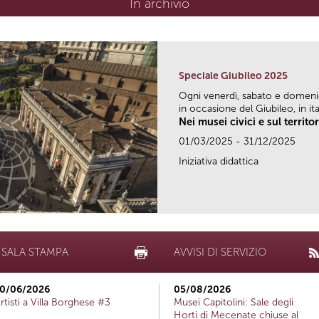
In archivio
Speciale Giubileo 2025
Ogni venerdì, sabato e domen
in occasione del Giubileo, in ital
Nei musei civici e sul territo
01/03/2025 - 31/12/2025
Iniziativa didattica
SALA STAMPA
AVVISI DI SERVIZIO
0/06/2026
05/08/2026
rtisti a Villa Borghese #3
Musei Capitolini: Sale degli
Horti di Mecenate chiuse al