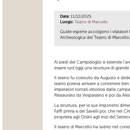
Data:
11/12/2025
Luogo:
Teatro di Marcello
Guide esperte accolgono i visitatori 
Archeologica del Teatro di Marcello
Ai piedi del Campidoglio si estende l’
essere tutt’oggi una struttura di gran
Il teatro fu costruito da Augusto e ded
teatro poteva arrivare a contenere ben 
imperatori tornati vittoriosi dalle camp
Restaurato da Vespasiano e poi da Aless
La struttura, per le sue imponenti dimen
Faffi prima e dei Savelli poi, che nel 
proprietà agli Orsini agli inizi del Sette
Il teatro di Marcello ha subito nel cors