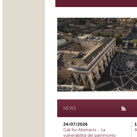
NEWS
24/07/2026
1
Call for Abstracts - La
A
vulnerabilità del patrimonio