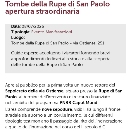
Tombe della Rupe di San Paolo
Tu sei qui
apertura straordinaria
Data:
08/07/2026
Tipologia:
Evento|Manifestazioni
Luogo:
Tombe della Rupe di San Paolo - via Ostiense, 251
Guide esperte accolgono i visitatori fornendo brevi
approfondimenti dedicati alla storia e alla scoperta
delle tombe della Rupe di San Paolo
Apre al pubblico per la prima volta un nuovo settore del
Sepolcreto della via Ostiense
, situato presso la
Rupe di San
Paolo
, al termine dell’intervento di restauro finanziato
nell’ambito del programma
PNRR Caput Mundi
.
L’area comprende
nove sepolture
, visibili sia lungo il fronte
stradale sia attorno a un cortile interno, le cui differenti
tipologie testimoniano il passaggio dal rito dell’incinerazione
a quello dell’inumazione nel corso del II secolo d.C.