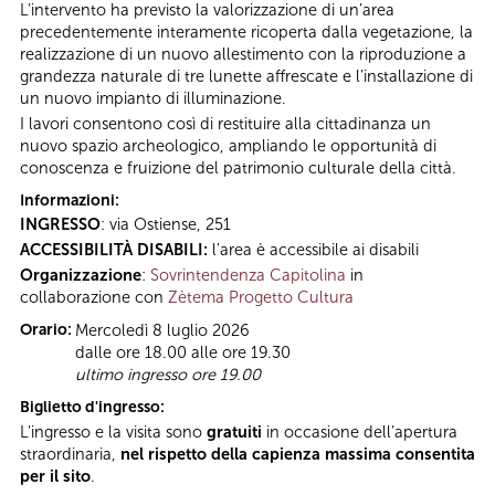
L’intervento ha previsto la valorizzazione di un’area
precedentemente interamente ricoperta dalla vegetazione, la
realizzazione di un nuovo allestimento con la riproduzione a
grandezza naturale di tre lunette affrescate e l’installazione di
un nuovo impianto di illuminazione.
I lavori consentono così di restituire alla cittadinanza un
nuovo spazio archeologico, ampliando le opportunità di
conoscenza e fruizione del patrimonio culturale della città.
Informazioni:
INGRESSO
: via Ostiense, 251
ACCESSIBILITÀ DISABILI:
l'area è accessibile ai disabili
Organizzazione
:
Sovrintendenza Capitolina
in
collaborazione con
Zètema Progetto Cultura
Orario:
Mercoledì 8 luglio 2026
dalle ore 18.00 alle ore 19.30
ultimo ingresso ore 19.00
Biglietto d'ingresso:
L'ingresso e la visita sono
gratuiti
in occasione dell’apertura
straordinaria,
nel rispetto della capienza massima consentita
per il sito
.