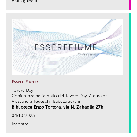
Visita guidata
link
Essere Fiume
Tevere Day
Conferenza nell'ambito del Tevere Day. A cura di:
Alessandra Tedeschi, Isabella Serafini.
Biblioteca Enzo Tortora, via N. Zabaglia 27b
04/10/2023
Incontro
link