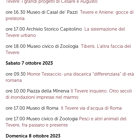
Tevere: i grandi progetti di Cesare e Augusto
ore 16.30 Museo di Casal de’ Pazzi
Tevere e Aniene: gocce di
preistoria
ore 17.00 Archivio Storico Capitolino
La sistemazione del
Tevere urbano
ore 18.00 Museo civico di Zoologia
Tiberis. L'altra faccia del
Tevere
Sabato 7 ottobre 2023
ore 09.30
Monte Testaccio: una discarica “differenziata” di età
romana
ore 10.00 Piazza della MInerva
Il Tevere inquieto. Otto secoli
di inondazioni impresse nel marmo
ore 17.00
Museo di Roma
Il Tevere via d'acqua di Roma
ore 17.00
Museo civico di Zoologia
Pesci e altri animali del
Tevere, fra passato e presente
Domenica 8 ottobre 2023