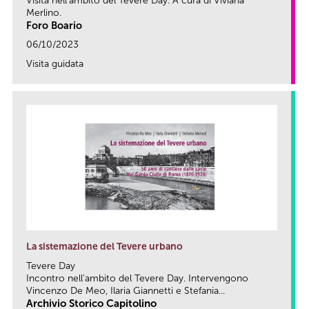
Visita nell'ambito del Tevere Day. A cura di Viviana
Merlino.
Foro Boario
06/10/2023
Visita guidata
link
La sistemazione del Tevere urbano
Tevere Day
Incontro nell'ambito del Tevere Day. Intervengono
Vincenzo De Meo, Ilaria Giannetti e Stefania...
Archivio Storico Capitolino