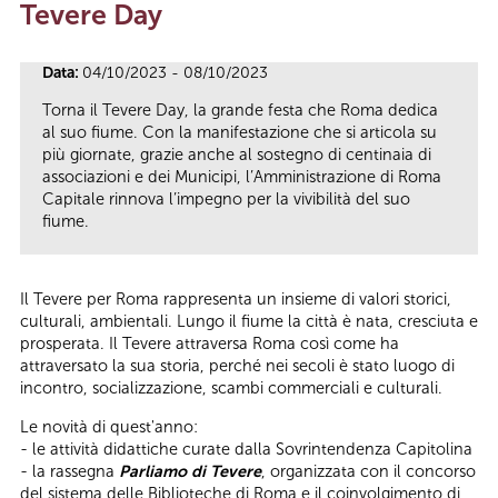
Tevere Day
Tu sei qui
Data:
04/10/2023 - 08/10/2023
Torna il Tevere Day, la grande festa che Roma dedica
al suo fiume. Con la manifestazione che si articola su
più giornate, grazie anche al sostegno di centinaia di
associazioni e dei Municipi, l’Amministrazione di Roma
Capitale rinnova l’impegno per la vivibilità del suo
fiume.
Il Tevere per Roma rappresenta un insieme di valori storici,
culturali, ambientali. Lungo il fiume la città è nata, cresciuta e
prosperata. Il Tevere attraversa Roma così come ha
attraversato la sua storia, perché nei secoli è stato luogo di
incontro, socializzazione, scambi commerciali e culturali.
Le novità di quest'anno:
- le attività didattiche curate dalla Sovrintendenza Capitolina
- la rassegna
Parliamo di Tevere
, organizzata con il concorso
del sistema delle Biblioteche di Roma e il coinvolgimento di