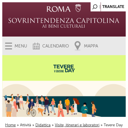
MENU
CALENDARIO
MAPPA
Home
»
Attività
»
Didattica
»
Visite, itinerari e laboratori
» Tevere Day