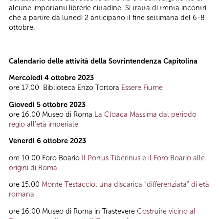
alcune importanti librerie cittadine. Si tratta di trenta incontri
che a partire da lunedì 2 anticipano il fine settimana del 6-8
ottobre.
Calendario delle attività della Sovrintendenza Capitolina
Mercoledì 4 ottobre 2023
ore 17.00 Biblioteca Enzo Tortora
Essere Fiume
Giovedì 5 ottobre 2023
ore 16.00 Museo di Roma
La Cloaca Massima dal periodo
regio all’età imperiale
Venerdì 6 ottobre 2023
ore 10.00 Foro Boario
Il Portus Tiberinus e il Foro Boario alle
origini di Roma
ore 15.00
Monte Testaccio: una discarica “differenziata” di età
romana
ore 16.00
Museo di Roma in Trastevere
Costruire vicino al