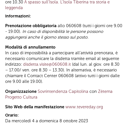
ore 10.30
A spasso sull’Isola. L’Isola Tiberina tra storia e
leggenda
Informazioni:
Prenotazione obbligatoria
allo 060608 (tutti i giorni ore 9.00
- 19.00).
In caso di disponibilità le persone possono
aggiungersi anche il giorno stesso sul posto.
Modalità di annullamento
In caso di impossibilità a partecipare all’attività prenotata, è
necessario comunicare la disdetta tramite email al seguente
indirizzo:
disdetta.visite@060608.it
(dal lun. al giov. ore 8.30
– 17.00/ ven. ore 8.30 – 13.30). In alternativa, è necessario
chiamare il Contact Center 060608 (attivo tutti i giorni dalle
ore 9.00 alle 19.00).
Organizzazione
Sovrintendenza Capitolina
con
Zètema
Progetto Cultura
Sito Web della manifestazione
www.tevereday.org
Orario:
Da mercoledì 4 a domenica 8 ottobre 2023