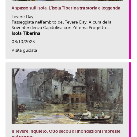
A spasso sull’Isola. L’Isola Tiberina tra storia e leggenda
Tevere Day
Passeggiata nell'ambito del Tevere Day. A cura della
Sovrintendenza Capitolina con Zètema Progetto...
Isola Tiberina
08/10/2023
Visita guidata
link
Il Tevere inquieto. Otto secoli di inondazioni impresse
nel marmo