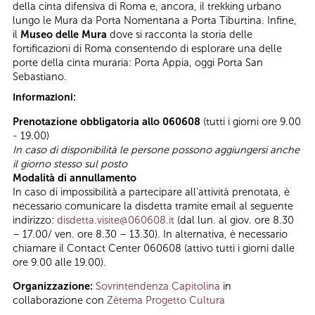
della cinta difensiva di Roma e, ancora, il trekking urbano
lungo le Mura da Porta Nomentana a Porta Tiburtina. Infine,
il
Museo delle Mura
dove si racconta la storia delle
fortificazioni di Roma consentendo di esplorare una delle
porte della cinta muraria: Porta Appia, oggi Porta San
Sebastiano.
Informazioni:
Prenotazione obbligatoria allo 060608
(tutti i giorni ore 9.00
- 19.00)
In caso di disponibilità le persone possono aggiungersi anche
il giorno stesso sul posto
Modalità di annullamento
In caso di impossibilità a partecipare all’attività prenotata, è
necessario comunicare la disdetta tramite email al seguente
indirizzo:
disdetta.visite@060608.it
(dal lun. al giov. ore 8.30
– 17.00/ ven. ore 8.30 – 13.30). In alternativa, è necessario
chiamare il Contact Center 060608 (attivo tutti i giorni dalle
ore 9.00 alle 19.00).
Organizzazione:
Sovrintendenza Capitolina
in
collaborazione con
Zètema Progetto Cultura