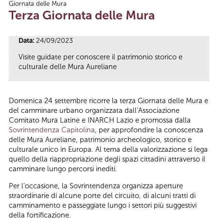
Giornata delle Mura
Tu sei qui
Terza Giornata delle Mura
Data:
24/09/2023
Visite guidate per conoscere il patrimonio storico e
culturale delle Mura Aureliane
Domenica 24 settembre ricorre la terza Giornata delle Mura e
del camminare urbano organizzata dall’Associazione
Comitato Mura Latine e INARCH Lazio e promossa dalla
Sovrintendenza Capitolina
, per approfondire la conoscenza
delle Mura Aureliane, patrimonio archeologico, storico e
culturale unico in Europa. Al tema della valorizzazione si lega
quello della riappropriazione degli spazi cittadini attraverso il
camminare lungo percorsi inediti.
Per l’occasione, la Sovrintendenza organizza aperture
straordinarie di alcune porte del circuito, di alcuni tratti di
camminamento e passeggiate lungo i settori più suggestivi
della fortificazione.