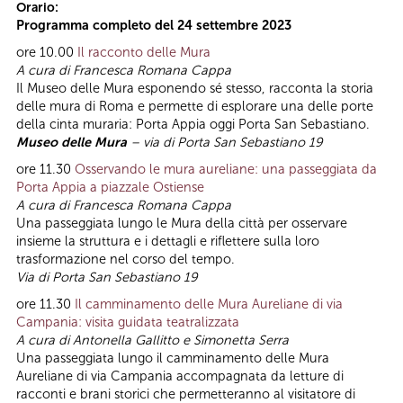
Orario:
Programma completo del 24 settembre 2023
ore 10.00
Il racconto delle Mura
A cura di Francesca Romana Cappa
Il Museo delle Mura esponendo sé stesso, racconta la storia
delle mura di Roma e permette di esplorare una delle porte
della cinta muraria: Porta Appia oggi Porta San Sebastiano.
Museo delle Mura
– via di Porta San Sebastiano 19
ore 11.30
Osservando le mura aureliane: una passeggiata da
Porta Appia a piazzale Ostiense
A cura di Francesca Romana Cappa
Una passeggiata lungo le Mura della città per osservare
insieme la struttura e i dettagli e riflettere sulla loro
trasformazione nel corso del tempo.
Via di Porta San Sebastiano 19
ore 11.30
Il camminamento delle Mura Aureliane di via
Campania: visita guidata teatralizzata
A cura di Antonella Gallitto e Simonetta Serra
Una passeggiata lungo il camminamento delle Mura
Aureliane di via Campania accompagnata da letture di
racconti e brani storici che permetteranno al visitatore di