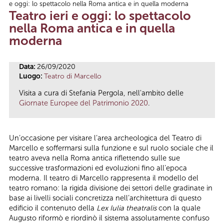
e oggi: lo spettacolo nella Roma antica e in quella moderna
Tu sei qui
Teatro ieri e oggi: lo spettacolo
nella Roma antica e in quella
moderna
Data:
26/09/2020
Luogo:
Teatro di Marcello
Visita a cura di Stefania Pergola, nell'ambito delle
Giornate Europee del Patrimonio 2020
.
Un’occasione per visitare l’area archeologica del Teatro di
Marcello e soffermarsi sulla funzione e sul ruolo sociale che il
teatro aveva nella Roma antica riflettendo sulle sue
successive trasformazioni ed evoluzioni fino all’epoca
moderna. Il teatro di Marcello rappresenta il modello del
teatro romano: la rigida divisione dei settori delle gradinate in
base ai livelli sociali concretizza nell’architettura di questo
edificio il contenuto della
Lex Iulia theatralis
con la quale
Augusto riformò e riordinò il sistema assolutamente confuso