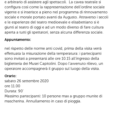
e arbitrario di assistere agli spettacoli. La cavea teatrale si
configura così come la rappresentazione dell’ordine sociale
vigente e si inserisce a pieno nel programma di rinnovamento
sociale e morale portato avanti da Augusto. Attraverso i secoli
e le esperienze del teatro medioevale e elisabettiano si è
giunti al teatro di oggi e ad un modo diverso di fare cultura
aperta a tutti gli spettatori, senza alcuna differenza sociale.
Appuntamento:
nel rispetto delle norme anti covid, prima della visita verrà
effettuata la misurazione della temperatura: i partecipanti
sono invitati a presentarsi alle ore 10.15 all’ingresso della
biglietteria dei Musei Capitolini. Dopo l’avvenuto rilievo, un
operatore accompagnerà il gruppo sul luogo della visita.
Orario:
sabato 26 settembre 2020
ore 11.00
Durata: 90’
Massimo partecipanti: 10 persone max a gruppo munite di
mascherina. Annullamento in caso di pioggia.