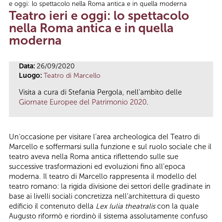
e oggi: lo spettacolo nella Roma antica e in quella moderna
Tu sei qui
Teatro ieri e oggi: lo spettacolo
nella Roma antica e in quella
moderna
Data:
26/09/2020
Luogo:
Teatro di Marcello
Visita a cura di Stefania Pergola, nell'ambito delle
Giornate Europee del Patrimonio 2020
.
Un’occasione per visitare l’area archeologica del Teatro di
Marcello e soffermarsi sulla funzione e sul ruolo sociale che il
teatro aveva nella Roma antica riflettendo sulle sue
successive trasformazioni ed evoluzioni fino all’epoca
moderna. Il teatro di Marcello rappresenta il modello del
teatro romano: la rigida divisione dei settori delle gradinate in
base ai livelli sociali concretizza nell’architettura di questo
edificio il contenuto della
Lex Iulia theatralis
con la quale
Augusto riformò e riordinò il sistema assolutamente confuso