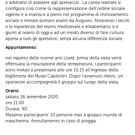
e arbitrario di assistere agli spettacoli. La cavea teatrale si
configura così come la rappresentazione dell’ordine sociale
vigente e si inserisce a pieno nel programma di rinnovamento
sociale e morale portato avanti da Augusto. Attraverso i secoli
e le esperienze del teatro medioevale e elisabettiano si è
giunti al teatro di oggi e ad un modo diverso di fare cultura
aperta a tutti gli spettatori, senza alcuna differenza sociale.
Appuntamento:
nel rispetto delle norme anti covid, prima della visita verrà
effettuata la misurazione della temperatura: i partecipanti
sono invitati a presentarsi alle ore 10.15 all’ingresso della
biglietteria dei Musei Capitolini. Dopo l’avvenuto rilievo, un
operatore accompagnerà il gruppo sul luogo della visita.
Orario:
sabato 26 settembre 2020
ore 11.00
Durata: 90’
Massimo partecipanti: 10 persone max a gruppo munite di
mascherina. Annullamento in caso di pioggia.