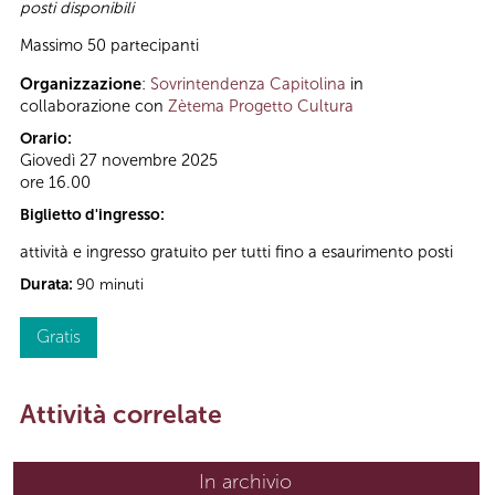
posti disponibili
Massimo 50 partecipanti
Organizzazione
:
Sovrintendenza Capitolina
in
collaborazione con
Zètema Progetto Cultura
Orario:
Giovedì 27 novembre 2025
ore 16.00
Biglietto d'ingresso:
attività e ingresso gratuito per tutti fino a esaurimento posti
Durata:
90 minuti
Gratis
Attività correlate
In archivio