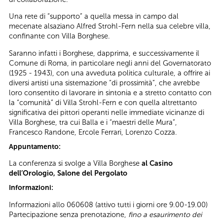
Una rete di “supporto” a quella messa in campo dal
mecenate alsaziano Alfred Strohl-Fern nella sua celebre villa,
confinante con Villa Borghese.
Saranno infatti i Borghese, dapprima, e successivamente il
Comune di Roma, in particolare negli anni del Governatorato
(1925 - 1943), con una avveduta politica culturale, a offrire ai
diversi artisti una sistemazione “di prossimità”, che avrebbe
loro consentito di lavorare in sintonia e a stretto contatto con
la “comunità” di Villa Strohl-Fern e con quella altrettanto
significativa dei pittori operanti nelle immediate vicinanze di
Villa Borghese, tra cui Balla e i “maestri delle Mura”,
Francesco Randone, Ercole Ferrari, Lorenzo Cozza.
Appuntamento:
La conferenza si svolge a Villa Borghese
al Casino
dell’Orologio, Salone del Pergolato
Informazioni:
Informazioni allo 060608 (attivo tutti i giorni ore 9.00-19.00)
Partecipazione senza prenotazione,
fino a esaurimento dei