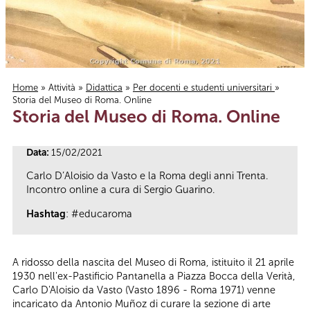
Home
»
Attività
»
Didattica
»
Per docenti e studenti universitari
»
Storia del Museo di Roma. Online
Tu sei qui
Storia del Museo di Roma. Online
Data:
15/02/2021
Carlo D’Aloisio da Vasto e la Roma degli anni Trenta.
Incontro online a cura di Sergio Guarino.
Hashtag
: #educaroma
A ridosso della nascita del Museo di Roma, istituito il 21 aprile
1930 nell'ex-Pastificio Pantanella a Piazza Bocca della Verità,
Carlo D'Aloisio da Vasto (Vasto 1896 - Roma 1971) venne
incaricato da Antonio Muñoz di curare la sezione di arte