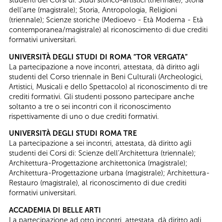
dell’arte (magistrale); Storia, Antropologia, Religioni
(triennale); Scienze storiche (Medioevo - Età Moderna - Età
contemporanea/magistrale) al riconoscimento di due crediti
formativi universitari.
UNIVERSITÀ DEGLI STUDI DI ROMA “TOR VERGATA”
La partecipazione a nove incontri, attestata, dà diritto agli
studenti del Corso triennale in Beni Culturali (Archeologici,
Artistici, Musicali e dello Spettacolo) al riconoscimento di tre
crediti formativi. Gli studenti possono partecipare anche
soltanto a tre o sei incontri con il riconoscimento
rispettivamente di uno o due crediti formativi.
UNIVERSITÀ DEGLI STUDI ROMA TRE
La partecipazione a sei incontri, attestata, dà diritto agli
studenti dei Corsi di: Scienze dell’Architettura (triennale);
Architettura-Progettazione architettonica (magistrale);
Architettura-Progettazione urbana (magistrale); Architettura-
Restauro (magistrale), al riconoscimento di due crediti
formativi universitari.
ACCADEMIA DI BELLE ARTI
La partecipazione ad otto incontri, attestata, dà diritto agli