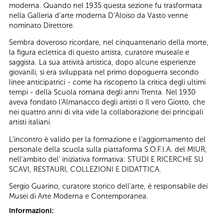
moderna. Quando nel 1935 questa sezione fu trasformata
nella Galleria d'arte moderna D’Aloiso da Vasto venne
nominato Direttore.
Sembra doveroso ricordare, nel cinquantenario della morte,
la figura eclettica di questo artista, curatore museale e
saggista. La sua attività artistica, dopo alcune esperienze
giovanili, si era sviluppata nel primo dopoguerra secondo
linee anticipatrici - come ha riscoperto la critica degli ultimi
tempi - della Scuola romana degli anni Trenta. Nel 1930
aveva fondato l'Almanacco degli artisti o Il vero Giotto, che
nei quattro anni di vita vide la collaborazione dei principali
artisti italiani.
L’incontro è valido per la formazione e l’aggiornamento del
personale della scuola sulla piattaforma S.O.F.I.A. del MIUR,
nell’ambito del’ iniziativa formativa: STUDI E RICERCHE SU
SCAVI, RESTAURI, COLLEZIONI E DIDATTICA.
Sergio Guarino, curatore storico dell’arte, è responsabile dei
Musei di Arte Moderna e Contemporanea.
Informazioni: