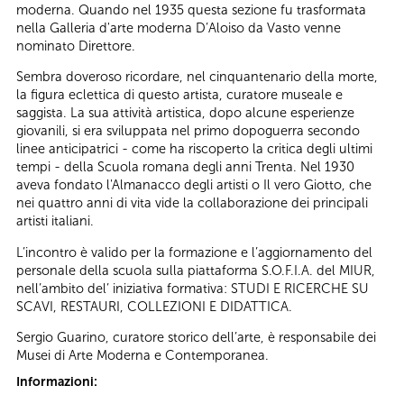
moderna. Quando nel 1935 questa sezione fu trasformata
nella Galleria d'arte moderna D’Aloiso da Vasto venne
nominato Direttore.
Sembra doveroso ricordare, nel cinquantenario della morte,
la figura eclettica di questo artista, curatore museale e
saggista. La sua attività artistica, dopo alcune esperienze
giovanili, si era sviluppata nel primo dopoguerra secondo
linee anticipatrici - come ha riscoperto la critica degli ultimi
tempi - della Scuola romana degli anni Trenta. Nel 1930
aveva fondato l'Almanacco degli artisti o Il vero Giotto, che
nei quattro anni di vita vide la collaborazione dei principali
artisti italiani.
L’incontro è valido per la formazione e l’aggiornamento del
personale della scuola sulla piattaforma S.O.F.I.A. del MIUR,
nell’ambito del’ iniziativa formativa: STUDI E RICERCHE SU
SCAVI, RESTAURI, COLLEZIONI E DIDATTICA.
Sergio Guarino, curatore storico dell’arte, è responsabile dei
Musei di Arte Moderna e Contemporanea.
Informazioni: