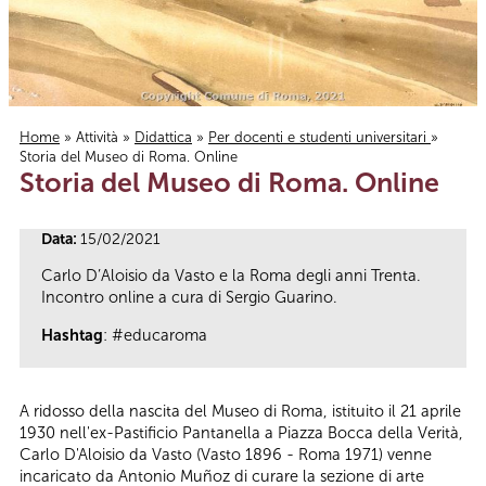
Home
»
Attività
»
Didattica
»
Per docenti e studenti universitari
»
Storia del Museo di Roma. Online
Tu sei qui
Storia del Museo di Roma. Online
Data:
15/02/2021
Carlo D’Aloisio da Vasto e la Roma degli anni Trenta.
Incontro online a cura di Sergio Guarino.
Hashtag
: #educaroma
A ridosso della nascita del Museo di Roma, istituito il 21 aprile
1930 nell'ex-Pastificio Pantanella a Piazza Bocca della Verità,
Carlo D'Aloisio da Vasto (Vasto 1896 - Roma 1971) venne
incaricato da Antonio Muñoz di curare la sezione di arte