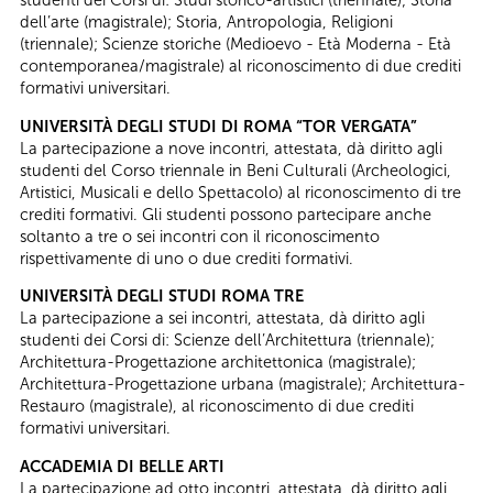
dell’arte (magistrale); Storia, Antropologia, Religioni
(triennale); Scienze storiche (Medioevo - Età Moderna - Età
contemporanea/magistrale) al riconoscimento di due crediti
formativi universitari.
UNIVERSITÀ DEGLI STUDI DI ROMA “TOR VERGATA”
La partecipazione a nove incontri, attestata, dà diritto agli
studenti del Corso triennale in Beni Culturali (Archeologici,
Artistici, Musicali e dello Spettacolo) al riconoscimento di tre
crediti formativi. Gli studenti possono partecipare anche
soltanto a tre o sei incontri con il riconoscimento
rispettivamente di uno o due crediti formativi.
UNIVERSITÀ DEGLI STUDI ROMA TRE
La partecipazione a sei incontri, attestata, dà diritto agli
studenti dei Corsi di: Scienze dell’Architettura (triennale);
Architettura-Progettazione architettonica (magistrale);
Architettura-Progettazione urbana (magistrale); Architettura-
Restauro (magistrale), al riconoscimento di due crediti
formativi universitari.
ACCADEMIA DI BELLE ARTI
La partecipazione ad otto incontri, attestata, dà diritto agli