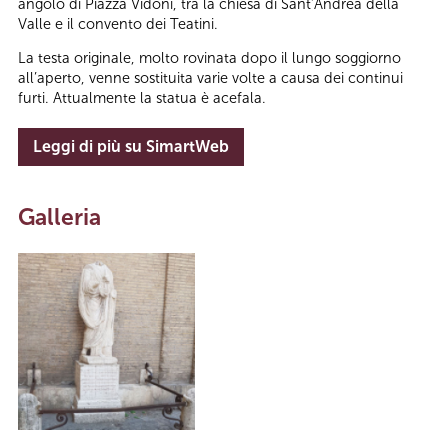
angolo di Piazza Vidoni, tra la chiesa di Sant’Andrea della
Valle e il convento dei Teatini.
La testa originale, molto rovinata dopo il lungo soggiorno
all’aperto, venne sostituita varie volte a causa dei continui
furti. Attualmente la statua è acefala.
Leggi di più su SimartWeb
Galleria