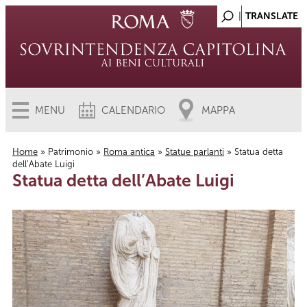
MENU
CALENDARIO
MAPPA
Home
»
Patrimonio
»
Roma antica
»
Statue parlanti
» Statua detta
dell’Abate Luigi
Tu sei qui
Statua detta dell’Abate Luigi