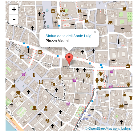
+
-
×
Statua detta dell’Abate Luigi
Piazza Vidoni
© OpenStreetMap contributors