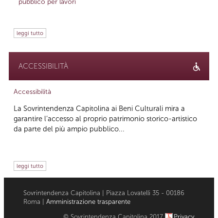
pubblico per lavori
leggi tutto
ACCESSIBILITÀ
Accessibilità
La Sovrintendenza Capitolina ai Beni Culturali mira a
garantire l’accesso al proprio patrimonio storico-artistico
da parte del più ampio pubblico...
leggi tutto
Sovrintendenza Capitolina | Piazza Lovatelli 35 - 00186
Roma |
Amministrazione trasparente
© Sovrintendenza Capitolina 2017
Privacy