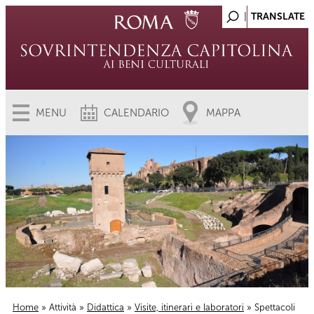
MENU
CALENDARIO
MAPPA
Home
»
Attività
»
Didattica
»
Visite, itinerari e laboratori
» Spettacoli