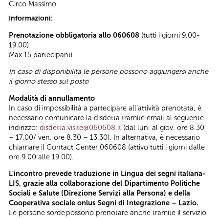
Circo Massimo
Informazioni:
Prenotazione obbligatoria allo 060608
(tutti i giorni 9.00-
19.00)
Max 15 partecipanti
In caso di disponibilità le persone possono aggiungersi anche
il giorno stesso sul posto
Modalità di annullamento
In caso di impossibilità a partecipare all’attività prenotata, è
necessario comunicare la disdetta tramite email al seguente
indirizzo:
disdetta.visite@060608.it
(dal lun. al giov. ore 8.30
– 17.00/ ven. ore 8.30 – 13.30). In alternativa, è necessario
chiamare il Contact Center 060608 (attivo tutti i giorni dalle
ore 9.00 alle 19.00).
L'incontro prevede traduzione in Lingua dei segni italiana-
LIS, grazie alla collaborazione del Dipartimento Politiche
Sociali e Salute (Direzione Servizi alla Persona) e della
Cooperativa sociale onlus Segni di Integrazione – Lazio.
Le persone sorde possono prenotare anche tramite il servizio