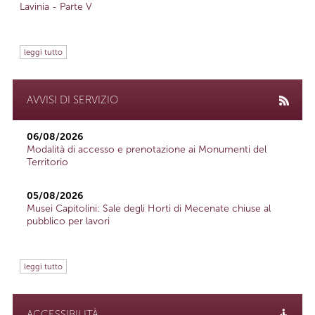
Lavinia - Parte V
leggi tutto
AVVISI DI SERVIZIO
06/08/2026
Modalità di accesso e prenotazione ai Monumenti del
Territorio
05/08/2026
Musei Capitolini: Sale degli Horti di Mecenate chiuse al
pubblico per lavori
leggi tutto
ACCESSIBILITÀ