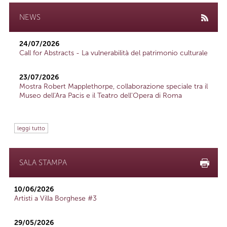
NEWS
24/07/2026
Call for Abstracts - La vulnerabilità del patrimonio culturale
23/07/2026
Mostra Robert Mapplethorpe, collaborazione speciale tra il
Museo dell'Ara Pacis e il Teatro dell'Opera di Roma
leggi tutto
SALA STAMPA
10/06/2026
Artisti a Villa Borghese #3
29/05/2026