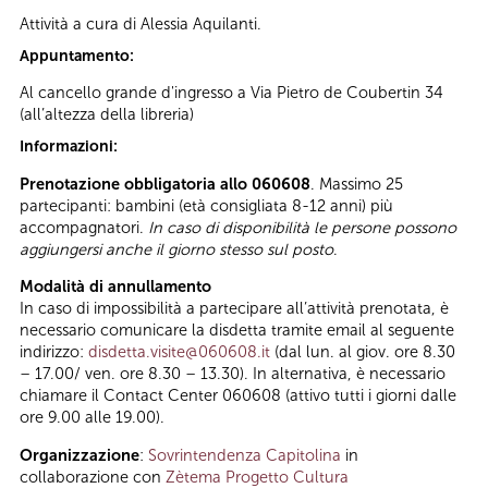
Attività a cura di Alessia Aquilanti.
Appuntamento:
Al cancello grande d'ingresso a Via Pietro de Coubertin 34
(all’altezza della libreria)
Informazioni:
Prenotazione obbligatoria allo 060608
. Massimo 25
partecipanti: bambini (età consigliata 8-12 anni) più
accompagnatori.
In caso di disponibilità le persone possono
aggiungersi anche il giorno stesso sul posto
.
Modalità di annullamento
In caso di impossibilità a partecipare all’attività prenotata, è
necessario comunicare la disdetta tramite email al seguente
indirizzo:
disdetta.visite@060608.it
(dal lun. al giov. ore 8.30
– 17.00/ ven. ore 8.30 – 13.30). In alternativa, è necessario
chiamare il Contact Center 060608 (attivo tutti i giorni dalle
ore 9.00 alle 19.00).
Organizzazione
:
Sovrintendenza Capitolina
in
collaborazione con
Zètema Progetto Cultura