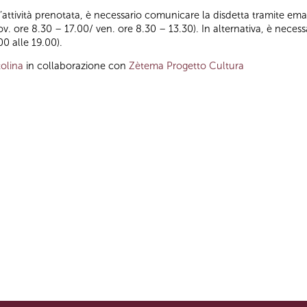
ll’attività prenotata, è necessario comunicare la disdetta tramite emai
iov. ore 8.30 – 17.00/ ven. ore 8.30 – 13.30). In alternativa, è nece
00 alle 19.00).
olina
in collaborazione con
Zètema Progetto Cultura