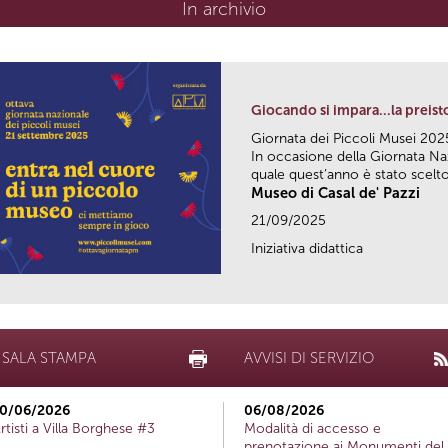
In archivio
Giocando si impara…la preisto
Giornata dei Piccoli Musei 202
In occasione della Giornata Naz
quale quest’anno è stato scelto i
Museo di Casal de' Pazzi
21/09/2025
Iniziativa didattica
SALA STAMPA
AVVISI DI SERVIZIO
0/06/2026
06/08/2026
rtisti a Villa Borghese #3
Modalità di accesso e
prenotazione ai Monumenti del