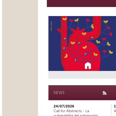
NEWS
24/07/2026
1
Call for Abstracts - La
A
vulnerabilità del patrimonio