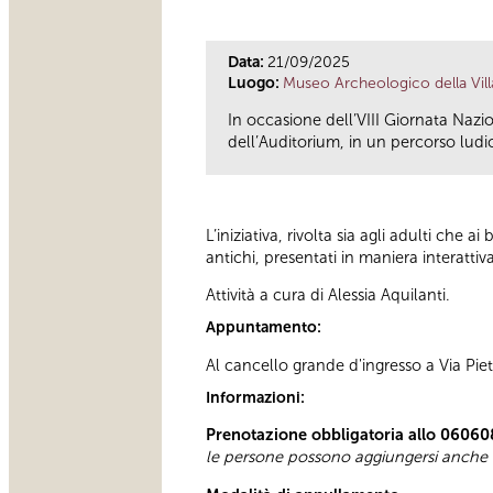
Data:
21/09/2025
Luogo:
Museo Archeologico della Vill
In occasione dell’VIII Giornata Nazion
dell’Auditorium, in un percorso ludic
L’iniziativa, rivolta sia agli adulti che 
antichi, presentati in maniera interattiv
Attività a cura di Alessia Aquilanti.
Appuntamento:
Al cancello grande d'ingresso a Via Pietr
Informazioni:
Prenotazione obbligatoria allo 06060
le persone possono aggiungersi anche i