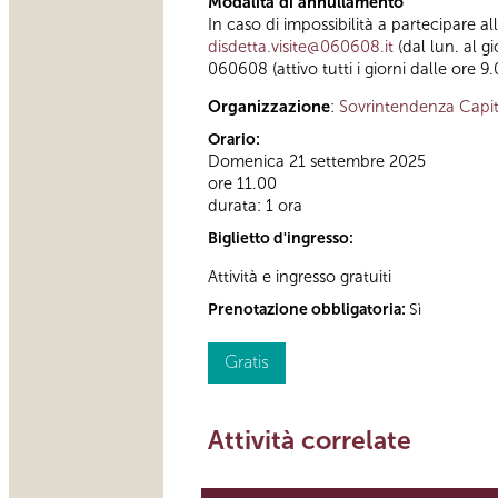
Modalità di annullamento
In caso di impossibilità a partecipare a
disdetta.visite@060608.it
(dal lun. al g
060608 (attivo tutti i giorni dalle ore 9.
Organizzazione
:
Sovrintendenza Capit
Orario:
Domenica 21 settembre 2025
ore 11.00
durata: 1 ora
Biglietto d'ingresso:
Attività e ingresso gratuiti
Prenotazione obbligatoria:
Sì
Gratis
Attività correlate