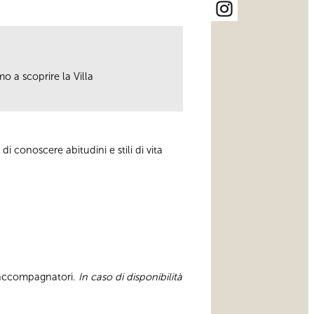
mo a scoprire la Villa
 di conoscere abitudini e stili di vita
ù accompagnatori.
In caso di disponibilità