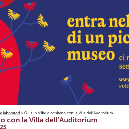
i e laboratori
» Quiz in Villa: giochiamo con la Villa dell’Auditorium
o con la Villa dell’Auditorium
025