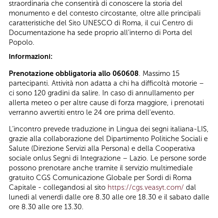
straordinaria che consentirà di conoscere la storia del
monumento e del contesto circostante, oltre alle principali
caratteristiche del Sito UNESCO di Roma, il cui Centro di
Documentazione ha sede proprio all’interno di Porta del
Popolo.
Informazioni:
Prenotazione obbligatoria allo 060608
. Massimo 15
partecipanti. Attività non adatta a chi ha difficoltà motorie –
ci sono 120 gradini da salire. In caso di annullamento per
allerta meteo o per altre cause di forza maggiore, i prenotati
verranno avvertiti entro le 24 ore prima dell'evento.
L’incontro prevede traduzione in Lingua dei segni italiana-LIS,
grazie alla collaborazione del Dipartimento Politiche Sociali e
Salute (Direzione Servizi alla Persona) e della Cooperativa
sociale onlus Segni di Integrazione – Lazio. Le persone sorde
possono prenotare anche tramite il servizio multimediale
gratuito CGS Comunicazione Globale per Sordi di Roma
Capitale - collegandosi al sito
https://cgs.veasyt.com/
dal
lunedì al venerdì dalle ore 8.30 alle ore 18.30 e il sabato dalle
ore 8.30 alle ore 13.30.