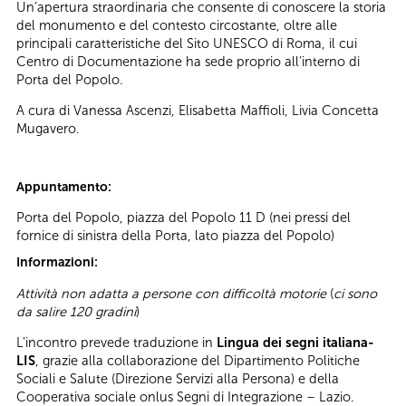
Un’apertura straordinaria che consente di conoscere la storia
del monumento e del contesto circostante, oltre alle
principali caratteristiche del Sito UNESCO di Roma, il cui
Centro di Documentazione ha sede proprio all’interno di
Porta del Popolo.
A cura di Vanessa Ascenzi, Elisabetta Maffioli, Livia Concetta
Mugavero.
Appuntamento:
Porta del Popolo, piazza del Popolo 11 D (nei pressi del
fornice di sinistra della Porta, lato piazza del Popolo)
Informazioni:
Attività non adatta a persone con difficoltà motorie
(
ci sono
da salire 120 gradini
)
L'incontro prevede traduzione in
Lingua dei segni italiana-
LIS
, grazie alla collaborazione del Dipartimento Politiche
Sociali e Salute (Direzione Servizi alla Persona) e della
Cooperativa sociale onlus Segni di Integrazione – Lazio.