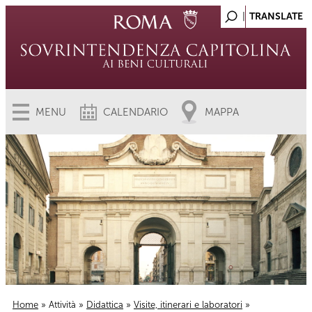
MENU
CALENDARIO
MAPPA
Home
»
Attività
»
Didattica
»
Visite, itinerari e laboratori
»