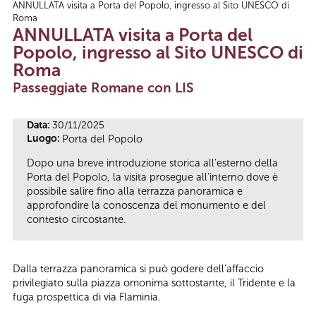
ANNULLATA visita a Porta del Popolo, ingresso al Sito UNESCO di
Tu sei qui
Roma
ANNULLATA visita a Porta del
Popolo, ingresso al Sito UNESCO di
Roma
Passeggiate Romane con LIS
Data:
30/11/2025
Luogo:
Porta del Popolo
Dopo una breve introduzione storica all’esterno della
Porta del Popolo, la visita prosegue all’interno dove è
possibile salire fino alla terrazza panoramica e
approfondire la conoscenza del monumento e del
contesto circostante.
Dalla terrazza panoramica si può godere dell’affaccio
privilegiato sulla piazza omonima sottostante, il Tridente e la
fuga prospettica di via Flaminia.