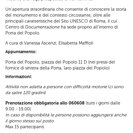
Un’apertura straordinaria che consente di conoscere la storia
del monumento e del contesto circostante, oltre alle
principali caratteristiche del Sito UNESCO di Roma, il cui
Centro di Documentazione ha sede proprio all’interno di
Porta del Popolo.
A cura di Vanessa Ascenzi, Elisabetta Maffioli
Appuntamento:
Porta del Popolo, piazza del Popolo 11 D (nei pressi del
fornice di sinistra della Porta, lato piazza del Popolo)
Informazioni:
Attività non adatta a persone con difficoltà motorie
(
ci sono
da salire 120 gradini
)
Prenotazione obbligatoria allo 060608
(tutti i giorni dalle
9.00 - 19.00).
In caso di disponibilità le persone possono aggiungersi anche
il giorno stesso sul posto
Max 15 partecipanti.