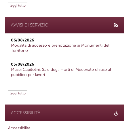
leggi tutto
AVVISI DI SERVIZIO
06/08/2026
Modalità di accesso e prenotazione ai Monumenti del
Territorio
05/08/2026
Musei Capitolini: Sale degli Horti di Mecenate chiuse al
pubblico per lavori
leggi tutto
ACCESSIBILITÀ
Accessibilità