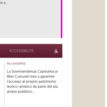
i e...
link
ACCESSIBILITÀ
Accessibilità
La Sovrintendenza Capitolina ai
Beni Culturali mira a garantire
l’accesso al proprio patrimonio
storico-artistico da parte del più
ampio pubblico...