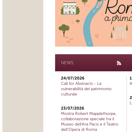
NEWS
24/07/2026
1
Call for Abstracts - La
A
vulnerabilità del patrimonio
culturale
2
L
23/07/2026
Mostra Robert Mapplethorpe,
collaborazione speciale tra il
Museo dell'Ara Pacis e il Teatro
dell'Opera di Roma