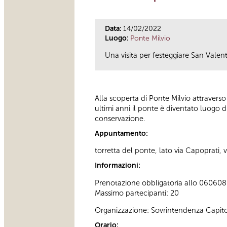
Data:
14/02/2022
Luogo:
Ponte Milvio
Una visita per festeggiare San Valen
Alla scoperta di Ponte Milvio attravers
ultimi anni il ponte è diventato luogo 
conservazione.
Appuntamento:
torretta del ponte, lato via Capoprati, v
Informazioni:
Prenotazione obbligatoria allo 060608 (t
Massimo partecipanti: 20
Organizzazione: Sovrintendenza Capito
Orario: