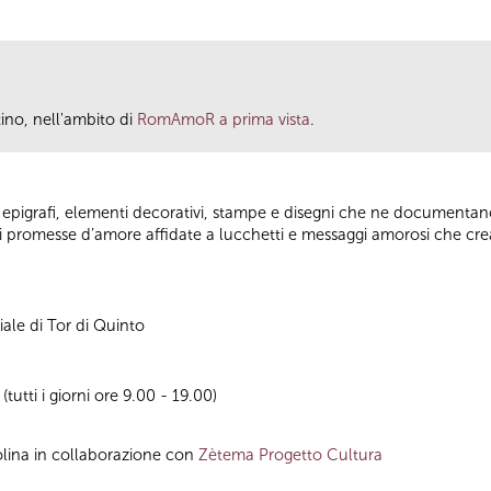
tino, nell'ambito di
RomAmoR a prima vista
.
o epigrafi, elementi decorativi, stampe e disegni che ne documentano
di promesse d’amore affidate a lucchetti e messaggi amorosi che crea
iale di Tor di Quinto
utti i giorni ore 9.00 - 19.00)
lina in collaborazione con
Zètema Progetto Cultura