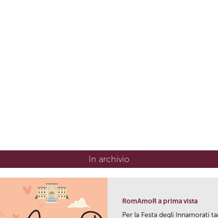
In archivio
RomAmoR a prima vista
Per la Festa degli Innamorati ta