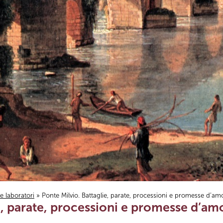
i e laboratori
» Ponte Milvio. Battaglie, parate, processioni e promesse d’am
e, parate, processioni e promesse d’am