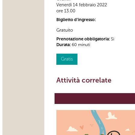
Venerdì 14 febbraio 2022
ore 13.00
Biglietto d'ingresso:
Gratuito
Prenotazione obbligatoria:
Sì
Durata:
60 minuti
Gratis
Attività correlate