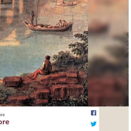
ore
ore