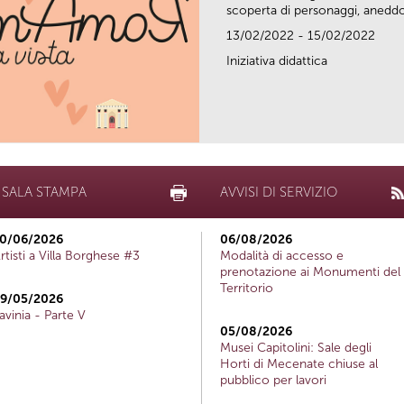
scoperta di personaggi, aneddot
13/02/2022 - 15/02/2022
Iniziativa didattica
SALA STAMPA
AVVISI DI SERVIZIO
0/06/2026
06/08/2026
rtisti a Villa Borghese #3
Modalità di accesso e
prenotazione ai Monumenti del
Territorio
9/05/2026
avinia - Parte V
05/08/2026
Musei Capitolini: Sale degli
Horti di Mecenate chiuse al
pubblico per lavori