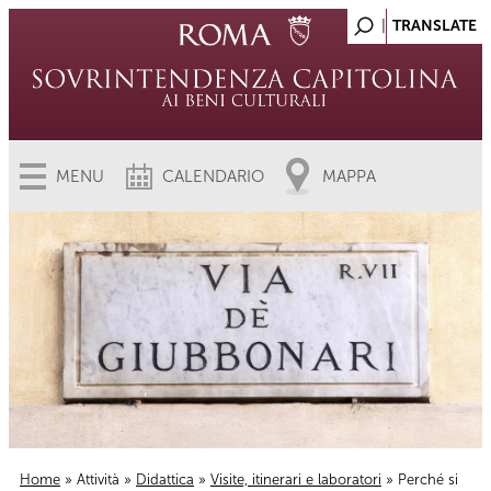
MENU
CALENDARIO
MAPPA
Home
»
Attività
»
Didattica
»
Visite, itinerari e laboratori
» Perché si