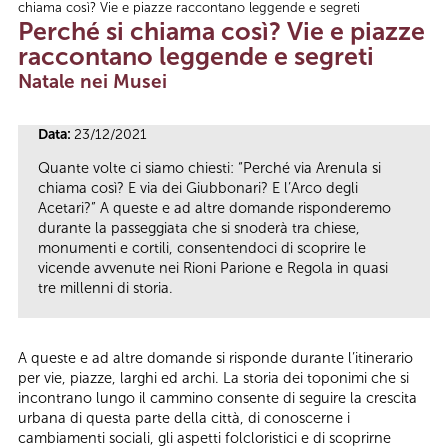
chiama così? Vie e piazze raccontano leggende e segreti
Tu sei qui
Perché si chiama così? Vie e piazze
raccontano leggende e segreti
Natale nei Musei
Data:
23/12/2021
Quante volte ci siamo chiesti: “Perché via Arenula si
chiama così? E via dei Giubbonari? E l’Arco degli
Acetari?” A queste e ad altre domande risponderemo
durante la passeggiata che si snoderà tra chiese,
monumenti e cortili, consentendoci di scoprire le
vicende avvenute nei Rioni Parione e Regola in quasi
tre millenni di storia.
A queste e ad altre domande si risponde durante l’itinerario
per vie, piazze, larghi ed archi. La storia dei toponimi che si
incontrano lungo il cammino consente di seguire la crescita
urbana di questa parte della città, di conoscerne i
cambiamenti sociali, gli aspetti folcloristici e di scoprirne