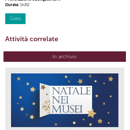
Durata:
1h30'
Gratis
Attività correlate
In archivio