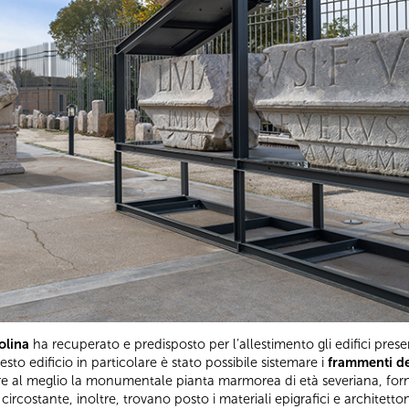
olina
ha recuperato e predisposto per l’allestimento gli edifici presen
uesto edificio in particolare è stato possibile sistemare i
frammenti de
e al meglio la monumentale pianta marmorea di età severiana, forn
costante, inoltre, trovano posto i materiali epigrafici e architetton