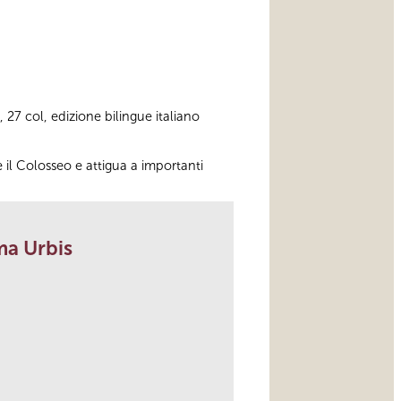
, 27 col, edizione bilingue italiano
 il Colosseo e attigua a importanti
ma Urbis