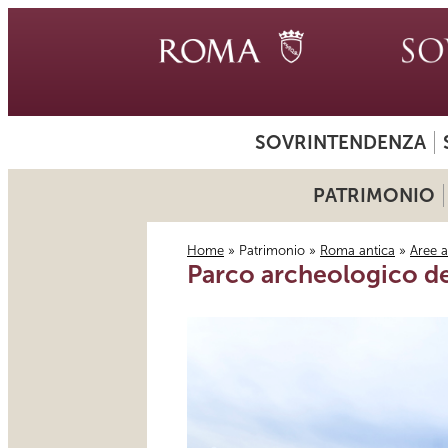
SOVRINTENDENZA
PATRIMONIO
Home
»
Patrimonio
»
Roma antica
»
Aree 
Parco archeologico de
Tu sei qui