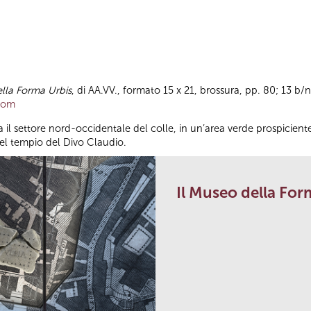
lla Forma Urbis
, di AA.VV., formato 15 x 21, brossura, pp. 80; 13 b/n
com
il settore nord-occidentale del colle, in un’area verde prospiciente
del tempio del Divo Claudio.
Il Museo della For