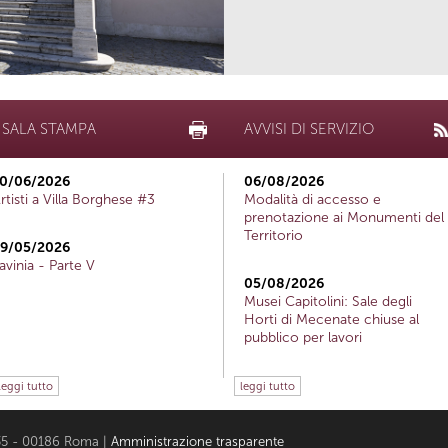
SALA STAMPA
AVVISI DI SERVIZIO
0/06/2026
06/08/2026
rtisti a Villa Borghese #3
Modalità di accesso e
prenotazione ai Monumenti del
Territorio
9/05/2026
avinia - Parte V
05/08/2026
Musei Capitolini: Sale degli
Horti di Mecenate chiuse al
pubblico per lavori
leggi tutto
leggi tutto
i 35 - 00186 Roma |
Amministrazione trasparente