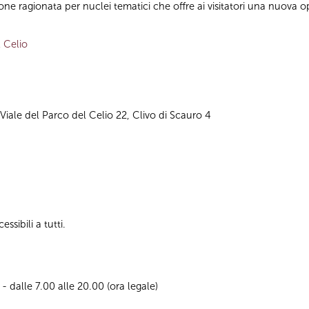
e ragionata per nuclei tematici che offre ai visitatori una nuova o
 Celio
 Viale del Parco del Celio 22, Clivo di Scauro 4
sibili a tutti.
 - dalle 7.00 alle 20.00 (ora legale)