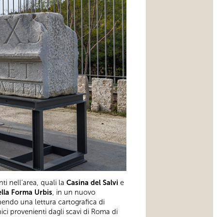
ti nell’area, quali la
Casina del Salvi
e
lla Forma Urbis
, in un nuovo
endo una lettura cartografica di
ici provenienti dagli scavi di Roma di