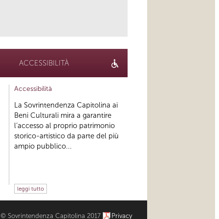
ACCESSIBILITÀ
Accessibilità
La Sovrintendenza Capitolina ai
Beni Culturali mira a garantire
l’accesso al proprio patrimonio
storico-artistico da parte del più
ampio pubblico...
leggi tutto
© Sovrintendenza Capitolina 2017
Privacy