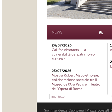
NEWS
24/07/2026
1
Call for Abstracts - La
A
vulnerabilità del patrimonio
culturale
2
L
23/07/2026
Mostra Robert Mapplethorpe,
collaborazione speciale tra il
Museo dell'Ara Pacis e il Teatro
dell'Opera di Roma
leggi tutto
Sovrintendenza Capitolina | Piazza Lovatell