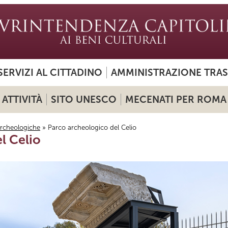
SERVIZI AL CITTADINO
AMMINISTRAZIONE TRA
ATTIVITÀ
SITO UNESCO
MECENATI PER ROMA
archeologiche
» Parco archeologico del Celio
l Celio