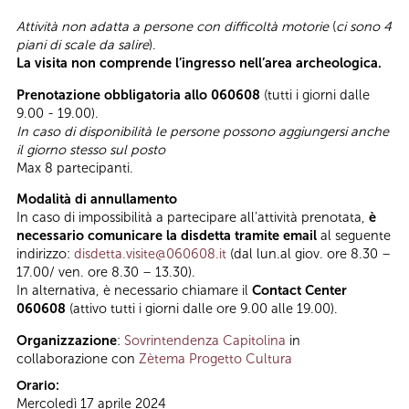
Attività non adatta a persone con difficoltà motorie
(
ci sono 4
piani di scale da salire
).
La visita non comprende l’ingresso nell’area archeologica.
Prenotazione obbligatoria allo 060608
(tutti i giorni dalle
9.00 - 19.00).
In caso di disponibilità le persone possono aggiungersi anche
il giorno stesso sul posto
Max 8 partecipanti.
Modalità di annullamento
In caso di impossibilità a partecipare all’attività prenotata,
è
necessario comunicare la disdetta tramite email
al seguente
indirizzo:
disdetta.visite@060608.it
(dal lun.al giov. ore 8.30 –
17.00/ ven. ore 8.30 – 13.30).
In alternativa, è necessario chiamare il
Contact Center
060608
(attivo tutti i giorni dalle ore 9.00 alle 19.00).
Organizzazione
:
Sovrintendenza Capitolina
in
collaborazione con
Zètema Progetto Cultura
Orario:
Mercoledì 17 aprile 2024