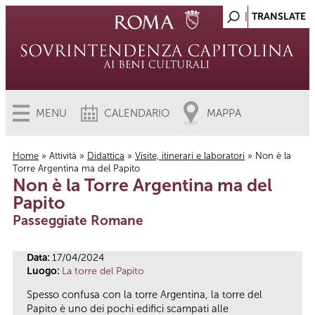
MENU
CALENDARIO
MAPPA
Home
»
Attività
»
Didattica
»
Visite, itinerari e laboratori
» Non è la
Torre Argentina ma del Papito
Tu sei qui
Non è la Torre Argentina ma del
Papito
Passeggiate Romane
Data:
17/04/2024
Luogo:
La torre del Papito
Spesso confusa con la torre Argentina, la torre del
Papito è uno dei pochi edifici scampati alle