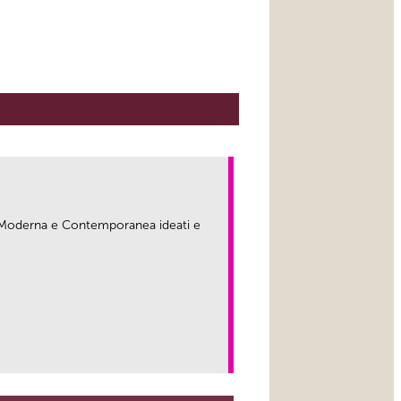
ma Moderna e Contemporanea ideati e
link