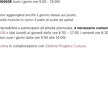
 060608
(tutti i giorni ore 9.00 - 19.00).
ono aggiungersi anche il giorno stesso sul posto.
coltà motorie
(
ci sono 4 piani di scale da salire
).
impossibilità a partecipare all’attività prenotata,
è necessario comuni
608.it
(dal lunedì al giovedì dalle ore 8.30 – 17.00 / venerdì ore 8.30
tivo tutti i giorni dalle ore 9.00 alle 19.00).
olina
in collaborazione con
Zètema Progetto Cultura