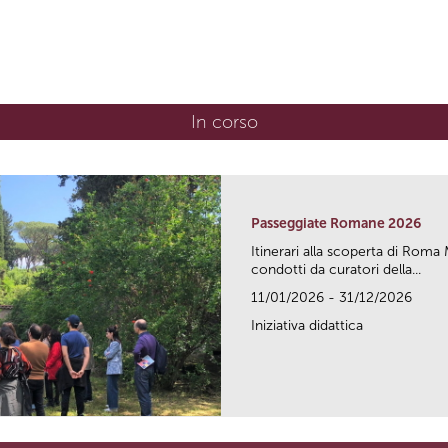
In corso
(scheda attiva)
Passeggiate Romane 2026
Itinerari alla scoperta di Ro
condotti da curatori della...
11/01/2026 - 31/12/2026
Iniziativa didattica