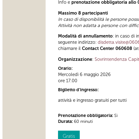
Info e
prenotazione obbligatoria allo
Massimo 8 partecipanti
In caso di disponibilità le persone poss
Attività non adatta a persone con diffi
Modalità di annullamento
: in caso di 
seguente indirizzo:
disdetta.visite@060
chiamare il
Contact Center 060608
(at
Organizzazione
:
Sovrintendenza Capit
Orario:
Mercoledì 6 maggio 2026
ore 17.00
Biglietto d'ingresso:
attività e ingresso gratuiti per tutti
Prenotazione obbligatoria:
Sì
Durata:
60 minuti
Gratis