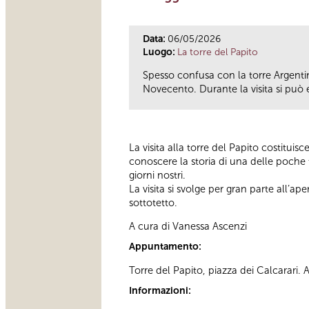
Data:
06/05/2026
Luogo:
La torre del Papito
Spesso confusa con la torre Argentin
Novecento. Durante la visita si può en
La visita alla torre del Papito costitui
conoscere la storia di una delle poche 
giorni nostri.
La visita si svolge per gran parte all’ape
sottotetto.
A cura di Vanessa Ascenzi
Appuntamento:
Torre del Papito, piazza dei Calcarari.
Informazioni: