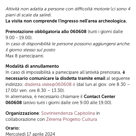
Attività non adatta a persone con difficoltà motorie
(
ci sono 4
piani di scale da salire
).
La visita non comprende l’ingresso nell’area archeologica.
Prenotazione obbligatoria allo 060608
(tutti i giorni dalle
9.00 - 19.00).
In caso di disponibilità le persone possono aggiungersi anche
il giorno stesso sul posto
Max 8 partecipanti.
Modalità di annullamento
In caso di impossibilità a partecipare all’attività prenotata,
è
necessario comunicare la disdetta tramite email
al seguente
indirizzo:
disdetta.visite@060608.it
(dal lun.al giov. ore 8.30 –
17.00/ ven. ore 8.30 – 13.30).
In alternativa, è necessario chiamare il
Contact Center
060608
(attivo tutti i giorni dalle ore 9.00 alle 19.00).
Organizzazione
:
Sovrintendenza Capitolina
in
collaborazione con
Zètema Progetto Cultura
Orario:
Mercoledì 17 aprile 2024