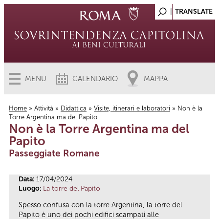
MENU
CALENDARIO
MAPPA
Home
»
Attività
»
Didattica
»
Visite, itinerari e laboratori
» Non è la
Torre Argentina ma del Papito
Tu sei qui
Non è la Torre Argentina ma del
Papito
Passeggiate Romane
Data:
17/04/2024
Luogo:
La torre del Papito
Spesso confusa con la torre Argentina, la torre del
Papito è uno dei pochi edifici scampati alle