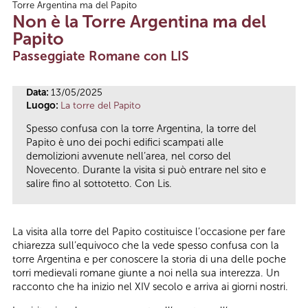
Torre Argentina ma del Papito
Tu sei qui
Non è la Torre Argentina ma del
Papito
Passeggiate Romane con LIS
Data:
13/05/2025
Luogo:
La torre del Papito
Spesso confusa con la torre Argentina, la torre del
Papito è uno dei pochi edifici scampati alle
demolizioni avvenute nell’area, nel corso del
Novecento. Durante la visita si può entrare nel sito e
salire fino al sottotetto. Con Lis.
La visita alla torre del Papito costituisce l’occasione per fare
chiarezza sull’equivoco che la vede spesso confusa con la
torre Argentina e per conoscere la storia di una delle poche
torri medievali romane giunte a noi nella sua interezza. Un
racconto che ha inizio nel XIV secolo e arriva ai giorni nostri.