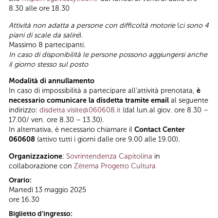
8.30 alle ore 18.30
Attività non adatta a persone con difficoltà motorie
(
ci sono 4
piani di scale da salire
).
Massimo 8 partecipanti.
In caso di disponibilità le persone possono aggiungersi anche
il giorno stesso sul posto
Modalità di annullamento
In caso di impossibilità a partecipare all’attività prenotata,
è
necessario comunicare la disdetta tramite email
al seguente
indirizzo:
disdetta.visite@060608.it
(dal lun.al giov. ore 8.30 –
17.00/ ven. ore 8.30 – 13.30).
In alternativa, è necessario chiamare il
Contact Center
060608
(attivo tutti i giorni dalle ore 9.00 alle 19.00).
Organizzazione
:
Sovrintendenza Capitolina
in
collaborazione con
Zètema Progetto Cultura
Orario:
Martedì 13 maggio 2025
ore 16.30
Biglietto d'ingresso: