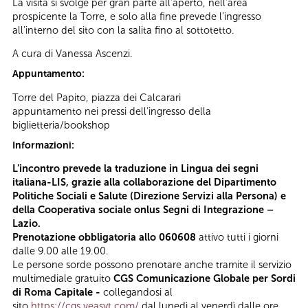
La visita si svolge per gran parte all’aperto, nell’area
prospicente la Torre, e solo alla fine prevede l’ingresso
all’interno del sito con la salita fino al sottotetto.
A cura di Vanessa Ascenzi.
Appuntamento:
Torre del Papito, piazza dei Calcarari
appuntamento nei pressi dell’ingresso della
biglietteria/bookshop
Informazioni:
L’incontro prevede la traduzione in Lingua dei segni
italiana-LIS, grazie alla collaborazione del Dipartimento
Politiche Sociali e Salute (Direzione Servizi alla Persona) e
della Cooperativa sociale onlus Segni di Integrazione –
Lazio.
Prenotazione obbligatoria allo 060608
attivo tutti i giorni
dalle 9.00 alle 19.00.
Le persone sorde possono prenotare anche tramite il servizio
multimediale gratuito
CGS Comunicazione Globale per Sordi
di Roma Capitale -
collegandosi al
sito
https://cgs.veasyt.com/
dal lunedì al venerdì dalle ore