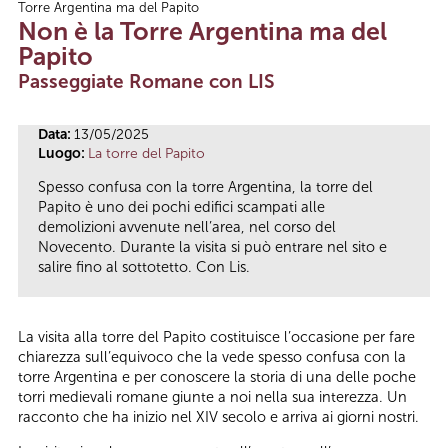
Torre Argentina ma del Papito
Tu sei qui
Non è la Torre Argentina ma del
Papito
Passeggiate Romane con LIS
Data:
13/05/2025
Luogo:
La torre del Papito
Spesso confusa con la torre Argentina, la torre del
Papito è uno dei pochi edifici scampati alle
demolizioni avvenute nell’area, nel corso del
Novecento. Durante la visita si può entrare nel sito e
salire fino al sottotetto. Con Lis.
La visita alla torre del Papito costituisce l’occasione per fare
chiarezza sull’equivoco che la vede spesso confusa con la
torre Argentina e per conoscere la storia di una delle poche
torri medievali romane giunte a noi nella sua interezza. Un
racconto che ha inizio nel XIV secolo e arriva ai giorni nostri.