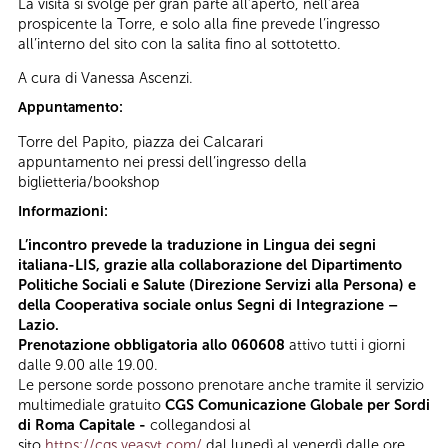
La visita si svolge per gran parte all’aperto, nell’area
prospicente la Torre, e solo alla fine prevede l’ingresso
all’interno del sito con la salita fino al sottotetto.
A cura di Vanessa Ascenzi.
Appuntamento:
Torre del Papito, piazza dei Calcarari
appuntamento nei pressi dell’ingresso della
biglietteria/bookshop
Informazioni:
L’incontro prevede la traduzione in Lingua dei segni
italiana-LIS, grazie alla collaborazione del Dipartimento
Politiche Sociali e Salute (Direzione Servizi alla Persona) e
della Cooperativa sociale onlus Segni di Integrazione –
Lazio.
Prenotazione obbligatoria allo 060608
attivo tutti i giorni
dalle 9.00 alle 19.00.
Le persone sorde possono prenotare anche tramite il servizio
multimediale gratuito
CGS Comunicazione Globale per Sordi
di Roma Capitale -
collegandosi al
sito
https://cgs.veasyt.com/
dal lunedì al venerdì dalle ore