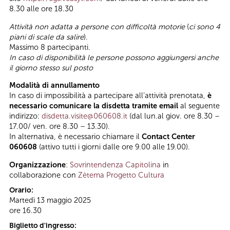
8.30 alle ore 18.30
Attività non adatta a persone con difficoltà motorie
(
ci sono 4
piani di scale da salire
).
Massimo 8 partecipanti.
In caso di disponibilità le persone possono aggiungersi anche
il giorno stesso sul posto
Modalità di annullamento
In caso di impossibilità a partecipare all’attività prenotata,
è
necessario comunicare la disdetta tramite email
al seguente
indirizzo:
disdetta.visite@060608.it
(dal lun.al giov. ore 8.30 –
17.00/ ven. ore 8.30 – 13.30).
In alternativa, è necessario chiamare il
Contact Center
060608
(attivo tutti i giorni dalle ore 9.00 alle 19.00).
Organizzazione
:
Sovrintendenza Capitolina
in
collaborazione con
Zètema Progetto Cultura
Orario:
Martedì 13 maggio 2025
ore 16.30
Biglietto d'ingresso: