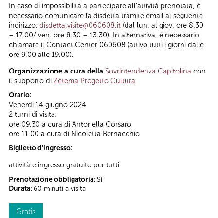
In caso di impossibilità a partecipare all’attività prenotata, è
necessario comunicare la disdetta tramite email al seguente
indirizzo:
disdetta.visite@060608.it
(dal lun. al giov. ore 8.30
– 17.00/ ven. ore 8.30 – 13.30). In alternativa, è necessario
chiamare il Contact Center 060608 (attivo tutti i giorni dalle
ore 9.00 alle 19.00).
Organizzazione a cura della
Sovrintendenza Capitolina
con
il supporto di
Zètema Progetto Cultura
Orario:
Venerdì 14 giugno 2024
2 turni di visita:
ore 09.30 a cura di Antonella Corsaro
ore 11.00 a cura di Nicoletta Bernacchio
Biglietto d'ingresso:
attività e ingresso gratuito per tutti
Prenotazione obbligatoria:
Sì
Durata:
60 minuti a visita
Gratis