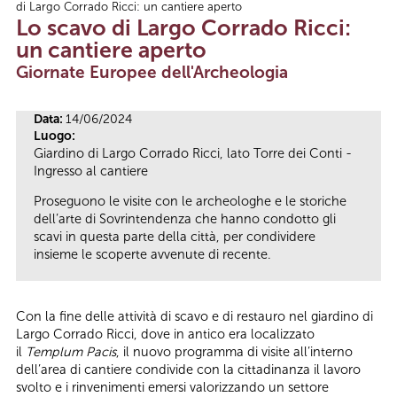
di Largo Corrado Ricci: un cantiere aperto
Tu sei qui
Lo scavo di Largo Corrado Ricci:
un cantiere aperto
Giornate Europee dell'Archeologia
Data:
14/06/2024
Luogo:
Giardino di Largo Corrado Ricci, lato Torre dei Conti -
Ingresso al cantiere
Proseguono le visite con le archeologhe e le storiche
dell’arte di Sovrintendenza che hanno condotto gli
scavi in questa parte della città, per condividere
insieme le scoperte avvenute di recente.
Con la fine delle attività di scavo e di restauro nel giardino di
Largo Corrado Ricci, dove in antico era localizzato
il
Templum Pacis
, il nuovo programma di visite all’interno
dell’area di cantiere condivide con la cittadinanza il lavoro
svolto e i rinvenimenti emersi valorizzando un settore