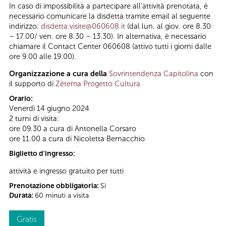
In caso di impossibilità a partecipare all’attività prenotata, è
necessario comunicare la disdetta tramite email al seguente
indirizzo:
disdetta.visite@060608.it
(dal lun. al giov. ore 8.30
– 17.00/ ven. ore 8.30 – 13.30). In alternativa, è necessario
chiamare il Contact Center 060608 (attivo tutti i giorni dalle
ore 9.00 alle 19.00).
Organizzazione a cura della
Sovrintendenza Capitolina
con
il supporto di
Zètema Progetto Cultura
Orario:
Venerdì 14 giugno 2024
2 turni di visita:
ore 09.30 a cura di Antonella Corsaro
ore 11.00 a cura di Nicoletta Bernacchio
Biglietto d'ingresso:
attività e ingresso gratuito per tutti
Prenotazione obbligatoria:
Sì
Durata:
60 minuti a visita
Gratis