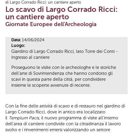
di Largo Corrado Ricci: un cantiere aperto
Tu sei qui
Lo scavo di Largo Corrado Ricci:
un cantiere aperto
Giornate Europee dell'Archeologia
Data:
14/06/2024
Luogo:
Giardino di Largo Corrado Ricci, lato Torre dei Conti -
Ingresso al cantiere
Proseguono le visite con le archeologhe e le storiche
dell’arte di Sovrintendenza che hanno condotto gli
scavi in questa parte della città, per condividere
insieme le scoperte avvenute di recente.
Con la fine delle attività di scavo e di restauro nel giardino di
Largo Corrado Ricci, dove in antico era localizzato
il
Templum Pacis
, il nuovo programma di visite all’interno
dell’area di cantiere condivide con la cittadinanza il lavoro
svolto e i rinvenimenti emersi valorizzando un settore