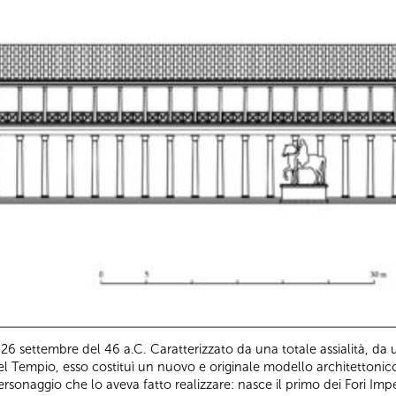
 26 settembre del 46 a.C. Caratterizzato da una totale assialità, d
Tempio, esso costituì un nuovo e originale modello architettonico, d
rsonaggio che lo aveva fatto realizzare: nasce il primo dei Fori Imper