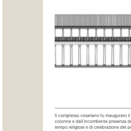
Il complesso cesariano fu inaugurato il
colonne e dall’incombente presenza del 
tempo religiose e di celebrazione del pe