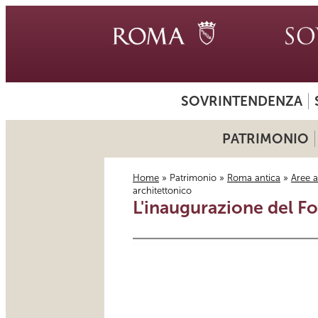
SOVRINTENDENZA
PATRIMONIO
Home
»
Patrimonio
»
Roma antica
»
Aree 
architettonico
Tu sei qui
L'inaugurazione del Fo