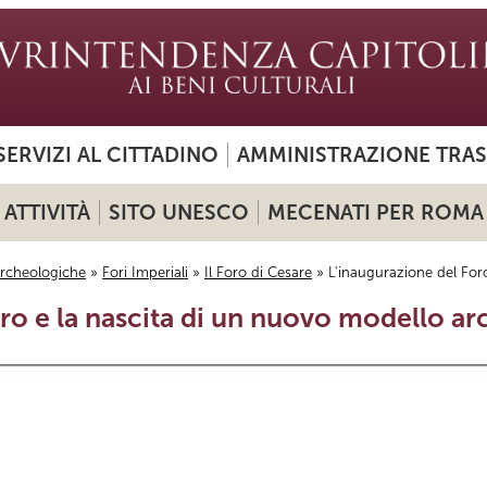
SERVIZI AL CITTADINO
AMMINISTRAZIONE TRA
ATTIVITÀ
SITO UNESCO
MECENATI PER ROMA
archeologiche
»
Fori Imperiali
»
Il Foro di Cesare
» L'inaugurazione del For
ro e la nascita di un nuovo modello ar