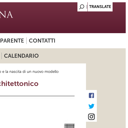
SPARENTE
CONTATTI
CALENDARIO
o e la nascita di un nuovo modello
chitettonico