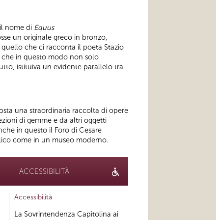
 il nome di
Equus
osse un originale greco in bronzo,
 quello che ci racconta il poeta Stazio
are, che in questo modo non solo
to, istituiva un evidente parallelo tra
posta una straordinaria raccolta di opere
ezioni di gemme e da altri oggetti
nche in questo il Foro di Cesare
ubblico come in un museo moderno.
ACCESSIBILITÀ
Accessibilità
La Sovrintendenza Capitolina ai