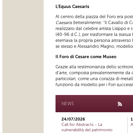
L'Equus Caesaris
Al centro della piazza del Foro era post
Caesaris
(letteralmente: “il Cavallo di
realizzato dal celebre artista Lisippo 
(40-96 d.C.), per trasformare la statua 
eternava la propria persona attraverso 
se stesso e Alessandro Magno, modello 
Il Foro di Cesare come Museo
Grazie alla testimonianza dello scrittor
d’arte, composta prevalentemente da dipi
particolari, come una corazza di metall
funzionò da modello per i Fori success
NEWS
24/07/2026
1
Call for Abstracts - La
A
vulnerabilità del patrimonio