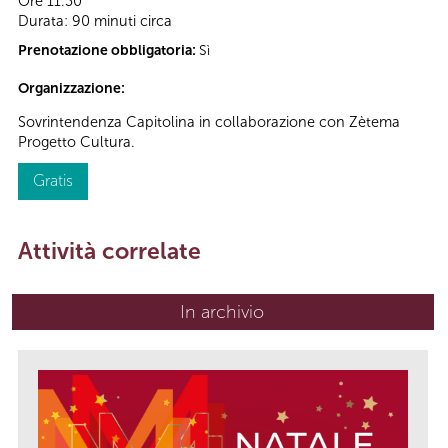
Ore 11.30
Durata: 90 minuti circa
Prenotazione obbligatoria:
Sì
Organizzazione:
Sovrintendenza Capitolina in collaborazione con Zètema
Progetto Cultura.
Gratis
Attività correlate
In archivio