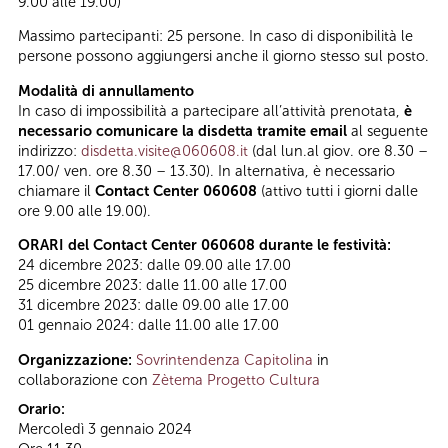
9.00 alle 19.00)
Massimo partecipanti: 25 persone. In caso di disponibilità le
persone possono aggiungersi anche il giorno stesso sul posto.
Modalità di annullamento
In caso di impossibilità a partecipare all’attività prenotata,
è
necessario comunicare la disdetta tramite email
al seguente
indirizzo:
disdetta.visite@060608.it
(dal lun.al giov. ore 8.30 –
17.00/ ven. ore 8.30 – 13.30). In alternativa, è necessario
chiamare il
Contact Center 060608
(attivo tutti i giorni dalle
ore 9.00 alle 19.00).
ORARI del Contact Center 060608 durante le festività:
24 dicembre 2023: dalle 09.00 alle 17.00
25 dicembre 2023: dalle 11.00 alle 17.00
31 dicembre 2023: dalle 09.00 alle 17.00
01 gennaio 2024: dalle 11.00 alle 17.00
Organizzazione:
Sovrintendenza Capitolina
in
collaborazione con
Zètema Progetto Cultura
Orario:
Mercoledì 3 gennaio 2024