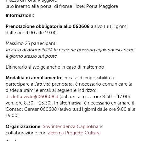
Piazza di Porta Maggiore
lato interno alla porta, di fronte Hotel Porta Maggiore
Informazioni:
Prenotazione obbligatoria allo 060608
attivo tutti i giorni
dalle ore 9.00 alle 19.00
Massimo 25 partecipanti
In caso di disponibilità le persone possono aggiungersi anche
il giorno stesso sul posto
L'itinerario si svolge anche in caso di maltempo
Modalità di annullamento:
in caso di impossibilità a
partecipare all’attività prenotata, è necessario comunicare la
disdetta tramite email al seguente indirizzo:
disdetta.visite@060608.it
(dal lun. al giov. ore 8.30 – 17.00/
ven. ore 8.30 – 13.30). In alternativa, è necessario chiamare il
Contact Center 060608 (attivo tutti i giorni dalle ore 9.00 alle
19.00).
Organizzazione
:
Sovrintendenza Capitolina
in
collaborazione con
Zètema Progetto Cultura