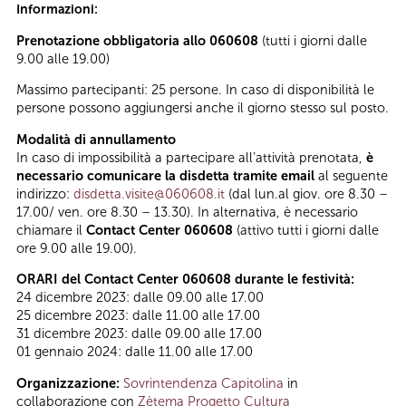
Informazioni:
Prenotazione obbligatoria allo 060608
(tutti i giorni dalle
9.00 alle 19.00)
Massimo partecipanti: 25 persone. In caso di disponibilità le
persone possono aggiungersi anche il giorno stesso sul posto.
Modalità di annullamento
In caso di impossibilità a partecipare all’attività prenotata,
è
necessario comunicare la disdetta tramite email
al seguente
indirizzo:
disdetta.visite@060608.it
(dal lun.al giov. ore 8.30 –
17.00/ ven. ore 8.30 – 13.30). In alternativa, è necessario
chiamare il
Contact Center 060608
(attivo tutti i giorni dalle
ore 9.00 alle 19.00).
ORARI del Contact Center 060608 durante le festività:
24 dicembre 2023: dalle 09.00 alle 17.00
25 dicembre 2023: dalle 11.00 alle 17.00
31 dicembre 2023: dalle 09.00 alle 17.00
01 gennaio 2024: dalle 11.00 alle 17.00
Organizzazione:
Sovrintendenza Capitolina
in
collaborazione con
Zètema Progetto Cultura