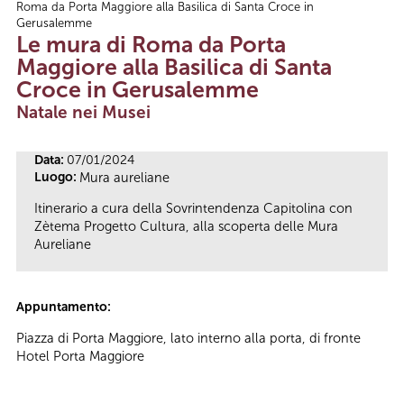
Roma da Porta Maggiore alla Basilica di Santa Croce in
Tu sei qui
Gerusalemme
Le mura di Roma da Porta
Maggiore alla Basilica di Santa
Croce in Gerusalemme
Natale nei Musei
Data:
07/01/2024
Luogo:
Mura aureliane
Itinerario a cura della Sovrintendenza Capitolina con
Zètema Progetto Cultura, alla scoperta delle Mura
Aureliane
Appuntamento:
Piazza di Porta Maggiore, lato interno alla porta, di fronte
Hotel Porta Maggiore