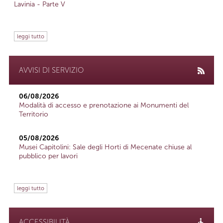
Lavinia - Parte V
leggi tutto
AVVISI DI SERVIZIO
06/08/2026
Modalità di accesso e prenotazione ai Monumenti del
Territorio
05/08/2026
Musei Capitolini: Sale degli Horti di Mecenate chiuse al
pubblico per lavori
leggi tutto
ACCESSIBILITÀ