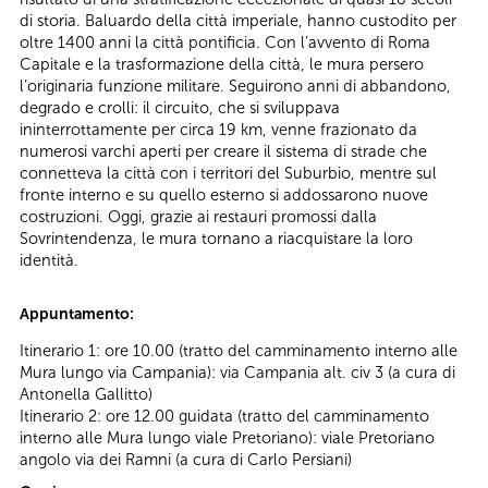
di storia. Baluardo della città imperiale, hanno custodito per
oltre 1400 anni la città pontificia. Con l’avvento di Roma
Capitale e la trasformazione della città, le mura persero
l’originaria funzione militare. Seguirono anni di abbandono,
degrado e crolli: il circuito, che si sviluppava
ininterrottamente per circa 19 km, venne frazionato da
numerosi varchi aperti per creare il sistema di strade che
connetteva la città con i territori del Suburbio, mentre sul
fronte interno e su quello esterno si addossarono nuove
costruzioni. Oggi, grazie ai restauri promossi dalla
Sovrintendenza, le mura tornano a riacquistare la loro
identità.
Appuntamento:
Itinerario 1: ore 10.00 (tratto del camminamento interno alle
Mura lungo via Campania): via Campania alt. civ 3 (a cura di
Antonella Gallitto)
Itinerario 2: ore 12.00 guidata (tratto del camminamento
interno alle Mura lungo viale Pretoriano): viale Pretoriano
angolo via dei Ramni (a cura di Carlo Persiani)