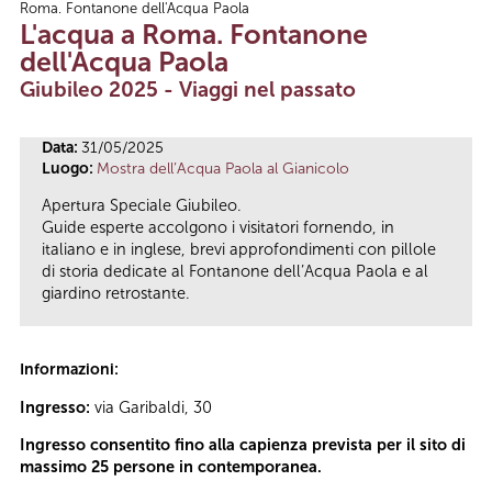
Roma. Fontanone dell'Acqua Paola
Tu sei qui
L'acqua a Roma. Fontanone
dell'Acqua Paola
Giubileo 2025 - Viaggi nel passato
Data:
31/05/2025
Luogo:
Mostra dell’Acqua Paola al Gianicolo
Apertura Speciale Giubileo.
Guide esperte accolgono i visitatori fornendo, in
italiano e in inglese, brevi approfondimenti con pillole
di storia dedicate al Fontanone dell’Acqua Paola e al
giardino retrostante.
Informazioni:
Ingresso:
via Garibaldi, 30
Ingresso consentito fino alla capienza prevista per il sito di
massimo 25 persone in contemporanea.