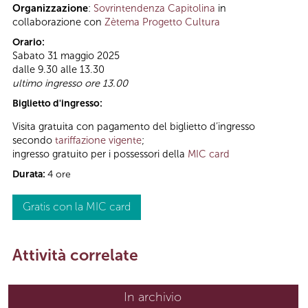
Organizzazione
:
Sovrintendenza Capitolina
in
collaborazione con
Zètema Progetto Cultura
Orario:
Sabato 31 maggio 2025
dalle 9.30 alle 13.30
ultimo ingresso ore 13.00
Biglietto d'ingresso:
Visita gratuita con pagamento del biglietto d’ingresso
secondo
tariffazione vigente
;
ingresso gratuito per i possessori della
MIC card
Durata:
4 ore
Gratis con la MIC card
Attività correlate
In archivio