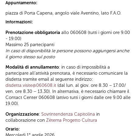
Appuntamento:
piazza di Porta Capena, angolo viale Aventino, lato F.A.O.
Informazioni:
Prenotazione obbligatoria
allo 060608 (tutti i giorni ore 9.00
- 19.00)
Massimo 25 partecipanti
In caso di disponibilità le persone possono aggiungersi anche
il giorno stesso sul posto
Modalità di annullamento
: in caso di impossibilità a
partecipare all’attività prenotata, è necessario comunicare la
disdetta tramite email al seguente indirizzo:
disdetta.visite@060608.it
(dal lun. al giov. ore 8.30 – 17.00/
ven. ore 8.30 – 13.30). In alternativa, è necessario chiamare il
Contact Center 060608 (attivo tutti i giorni dalle ore 9.00 alle
19.00).
Organizzazione
:
Sovrintendenza Capitolina
in
collaborazione con
Zètema Progetto Cultura
Orario:
Mercoledì 1° aprile 2026