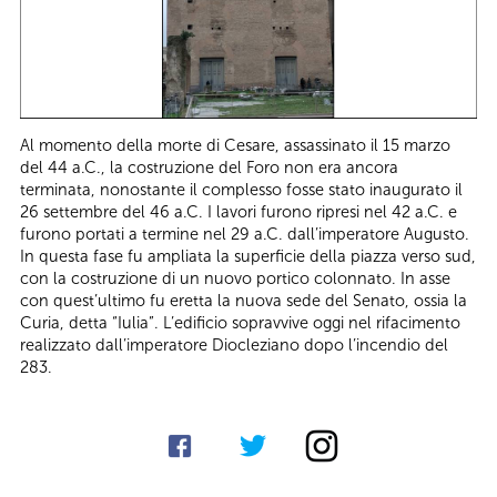
Al momento della morte di Cesare, assassinato il 15 marzo
del 44 a.C., la costruzione del Foro non era ancora
terminata, nonostante il complesso fosse stato inaugurato il
26 settembre del 46 a.C. I lavori furono ripresi nel 42 a.C. e
furono portati a termine nel 29 a.C. dall’imperatore Augusto.
In questa fase fu ampliata la superficie della piazza verso sud,
con la costruzione di un nuovo portico colonnato. In asse
con quest’ultimo fu eretta la nuova sede del Senato, ossia la
Curia, detta “Iulia”. L’edificio sopravvive oggi nel rifacimento
realizzato dall’imperatore Diocleziano dopo l’incendio del
283.