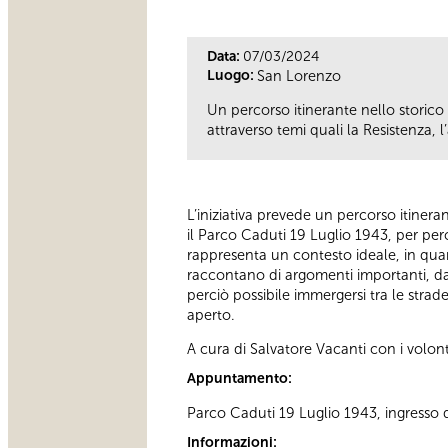
Data:
07/03/2024
Luogo:
San Lorenzo
Un percorso itinerante nello storico 
attraverso temi quali la Resistenza, l’ac
L’iniziativa prevede un percorso itinerant
il Parco Caduti 19 Luglio 1943, per per
rappresenta un contesto ideale, in quanto
raccontano di argomenti importanti, dall
perciò possibile immergersi tra le strad
aperto.
A cura di Salvatore Vacanti con i volont
Appuntamento:
Parco Caduti 19 Luglio 1943, ingresso di
Informazioni: