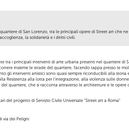
quartiere di San Lorenzo, tra le principali opere di Street art che ne 
coglienza, la solidarietà e i diritti civili.
e tra i principali interventi di arte urbana presenti nel quartiere di S
correre insieme le strade del quartiere, facendo tappa presso le molt
 gli interventi artistici sono quasi sempre riconducibili alla storia e 
a Resistenza alla lotta per l’integrazione, alla violenza sulle donn
e del quartiere, che si racconta attraverso le architetture e le ope
ari del progetto di Servizio Civile Universale “Street art a Roma”
 via dei Peligni