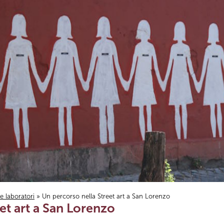
i e laboratori
» Un percorso nella Street art a San Lorenzo
et art a San Lorenzo