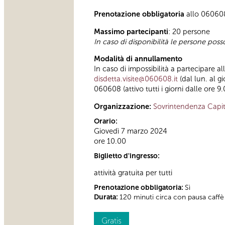
Prenotazione obbligatoria
allo 060608 (
Massimo partecipanti
: 20 persone
In caso di disponibilità le persone pos
Modalità di annullamento
In caso di impossibilità a partecipare a
disdetta.visite@060608.it
(dal lun. al g
060608 (attivo tutti i giorni dalle ore 9
Organizzazione:
Sovrintendenza Capit
Orario:
Giovedì 7 marzo 2024
ore 10.00
Biglietto d'ingresso:
attività gratuita per tutti
Prenotazione obbligatoria:
Sì
Durata:
120 minuti circa con pausa caffè
Gratis