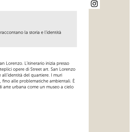
raccontano la storia e l’identità
an Lorenzo. L’itinerario inizia presso
eplici opere di Street art. San Lorenzo
all’identità del quartiere. I muri
e, fino alle problematiche ambientali. È
re di arte urbana come un museo a cielo