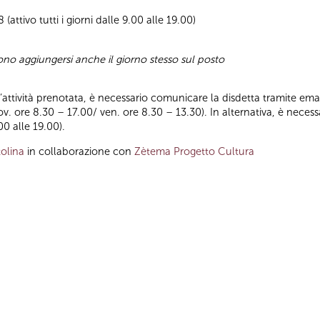
attivo tutti i giorni dalle 9.00 alle 19.00)
sono aggiungersi anche il giorno stesso sul posto
ll’attività prenotata, è necessario comunicare la disdetta tramite emai
iov. ore 8.30 – 17.00/ ven. ore 8.30 – 13.30). In alternativa, è nece
.00 alle 19.00).
olina
in collaborazione con
Zètema Progetto Cultura