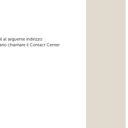
l al seguente indirizzo:
ssario chiamare il Contact Center