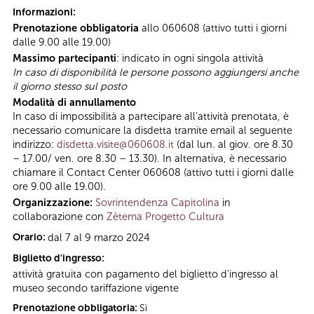
Informazioni:
Prenotazione obbligatoria
allo 060608 (attivo tutti i giorni
dalle 9.00 alle 19.00)
Massimo partecipanti
: indicato in ogni singola attività
In caso di disponibilità le persone possono aggiungersi anche
il giorno stesso sul posto
Modalità di annullamento
In caso di impossibilità a partecipare all’attività prenotata, è
necessario comunicare la disdetta tramite email al seguente
indirizzo:
disdetta.visite@060608.it
(dal lun. al giov. ore 8.30
– 17.00/ ven. ore 8.30 – 13.30). In alternativa, è necessario
chiamare il Contact Center 060608 (attivo tutti i giorni dalle
ore 9.00 alle 19.00).
Organizzazione:
Sovrintendenza Capitolina
in
collaborazione con
Zètema Progetto Cultura
Orario:
dal 7 al 9 marzo 2024
Biglietto d'ingresso:
attività gratuita con pagamento del biglietto d’ingresso al
museo secondo tariffazione vigente
Prenotazione obbligatoria:
Sì