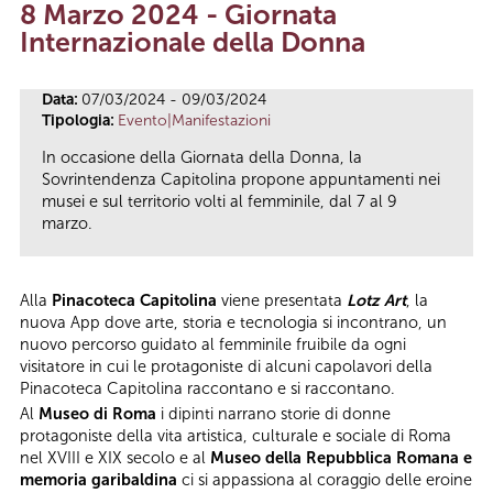
8 Marzo 2024 - Giornata
Tu sei qui
Internazionale della Donna
Data:
07/03/2024 - 09/03/2024
Tipologia:
Evento|Manifestazioni
In occasione della Giornata della Donna, la
Sovrintendenza Capitolina propone appuntamenti nei
musei e sul territorio volti al femminile, dal 7 al 9
marzo.
Alla
Pinacoteca Capitolina
viene presentata
Lotz Art
, la
nuova App dove arte, storia e tecnologia si incontrano, un
nuovo percorso guidato al femminile fruibile da ogni
visitatore in cui le protagoniste di alcuni capolavori della
Pinacoteca Capitolina raccontano e si raccontano.
Al
Museo di Roma
i dipinti narrano storie di donne
protagoniste della vita artistica, culturale e sociale di Roma
nel XVIII e XIX secolo e al
Museo della Repubblica Romana e
memoria garibaldina
ci si appassiona al coraggio delle eroine