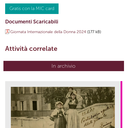
Gratis con la MIC card
Documenti Scaricabili
Giornata Internazionale della Donna 2024
(177 kB)
Attività correlate
In archivio