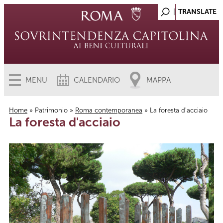
MENU
CALENDARIO
MAPPA
Home
»
Patrimonio
»
Roma contemporanea
» La foresta d'acciaio
La foresta d'acciaio
Tu sei qui