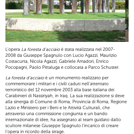
L'opera
La foresta d'acciaio
è stata realizzata nel 2007-
2008 da Giuseppe Spagnulo con Lucio Agazzi, Maurizio
Costacurta, Nicola Agazzi, Gabriele Amadori, Enrico
Pocopagni, Paolo Pittaluga e collocata a Parco Schuster.
La foresta d’acciaio
è un monumento realizzato per
commemorare i militari e i civili caduti nell’attentato
terroristico del 12 novembre 2003 alla base italiana dei
Carabinieri di Nassiriyah, in Iraq. La sua realizzazione si deve
alla sinergia di Comune di Roma, Provincia di Roma, Regione
Lazio e Ministero per i Beni e le Attività Culturali, che
attraverso una commissione congiunta e un bando
internazionale di idee, ha assegnato al team guidato dallo
scultore milanese Giuseppe Spagnulo l’incarico di creare
l’opera in ricordo della strage.