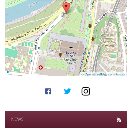
© OpenStreetMap contributors
NEWS