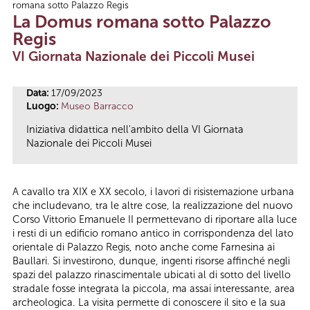
romana sotto Palazzo Regis
Tu sei qui
La Domus romana sotto Palazzo
Regis
VI Giornata Nazionale dei Piccoli Musei
Data:
17/09/2023
Luogo:
Museo Barracco
Iniziativa didattica nell'ambito della VI Giornata
Nazionale dei Piccoli Musei
A cavallo tra XIX e XX secolo, i lavori di risistemazione urbana
che includevano, tra le altre cose, la realizzazione del nuovo
Corso Vittorio Emanuele II permettevano di riportare alla luce
i resti di un edificio romano antico in corrispondenza del lato
orientale di Palazzo Regis, noto anche come Farnesina ai
Baullari. Si investirono, dunque, ingenti risorse affinché negli
spazi del palazzo rinascimentale ubicati al di sotto del livello
stradale fosse integrata la piccola, ma assai interessante, area
archeologica. La visita permette di conoscere il sito e la sua