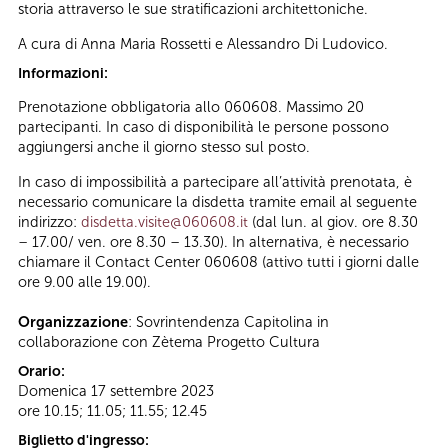
storia attraverso le sue stratificazioni architettoniche.
A cura di Anna Maria Rossetti e Alessandro Di Ludovico.
Informazioni:
Prenotazione obbligatoria allo 060608. Massimo 20
partecipanti. In caso di disponibilità le persone possono
aggiungersi anche il giorno stesso sul posto.
In caso di impossibilità a partecipare all’attività prenotata, è
necessario comunicare la disdetta tramite email al seguente
indirizzo:
disdetta.visite@060608.it
(dal lun. al giov. ore 8.30
– 17.00/ ven. ore 8.30 – 13.30). In alternativa, è necessario
chiamare il Contact Center 060608 (attivo tutti i giorni dalle
ore 9.00 alle 19.00).
Organizzazione
: Sovrintendenza Capitolina in
collaborazione con Zètema Progetto Cultura
Orario:
Domenica 17 settembre 2023
ore 10.15; 11.05; 11.55; 12.45
Biglietto d'ingresso: