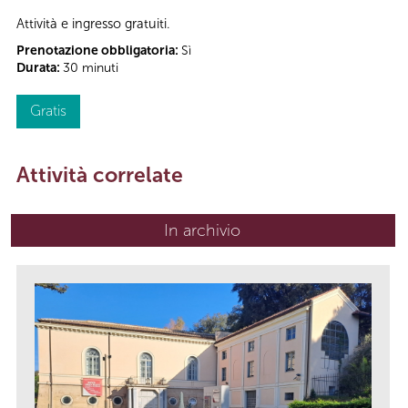
Attività e ingresso gratuiti.
Prenotazione obbligatoria:
Sì
Durata:
30 minuti
Gratis
Attività correlate
In archivio