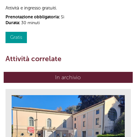
Attività e ingresso gratuiti.
Prenotazione obbligatoria:
Sì
Durata:
30 minuti
Gratis
Attività correlate
In archivio