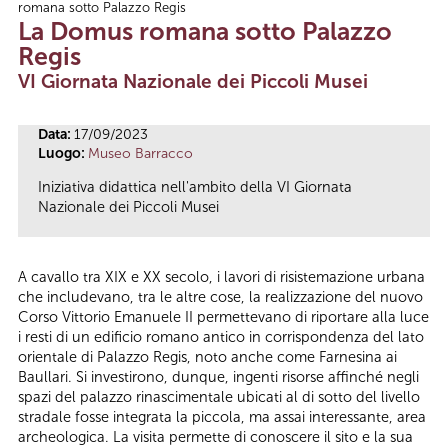
romana sotto Palazzo Regis
Tu sei qui
La Domus romana sotto Palazzo
Regis
VI Giornata Nazionale dei Piccoli Musei
Data:
17/09/2023
Luogo:
Museo Barracco
Iniziativa didattica nell'ambito della VI Giornata
Nazionale dei Piccoli Musei
A cavallo tra XIX e XX secolo, i lavori di risistemazione urbana
che includevano, tra le altre cose, la realizzazione del nuovo
Corso Vittorio Emanuele II permettevano di riportare alla luce
i resti di un edificio romano antico in corrispondenza del lato
orientale di Palazzo Regis, noto anche come Farnesina ai
Baullari. Si investirono, dunque, ingenti risorse affinché negli
spazi del palazzo rinascimentale ubicati al di sotto del livello
stradale fosse integrata la piccola, ma assai interessante, area
archeologica. La visita permette di conoscere il sito e la sua