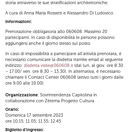
storia attraverso le sue stratificazioni architettoniche.
A cura di Anna Maria Rossetti e Alessandro Di Ludovico.
Informazioni:
Prenotazione obbligatoria allo 060608. Massimo 20
partecipanti. In caso di disponibilità le persone possono
aggiungersi anche il giorno stesso sul posto.
In caso di impossibilità a partecipare all’attività prenotata, è
necessario comunicare la disdetta tramite email al seguente
indirizzo:
disdetta.visite@060608.it
(dal lun. al giov. ore 8.30
– 17.00/ ven. ore 8.30 – 13.30). In alternativa, è necessario
chiamare il Contact Center 060608 (attivo tutti i giorni dalle
ore 9.00 alle 19.00).
Organizzazione
: Sovrintendenza Capitolina in
collaborazione con Zètema Progetto Cultura
Orario:
Domenica 17 settembre 2023
ore 10.15; 11.05; 11.55; 12.45
Biglietto d'ingresso: