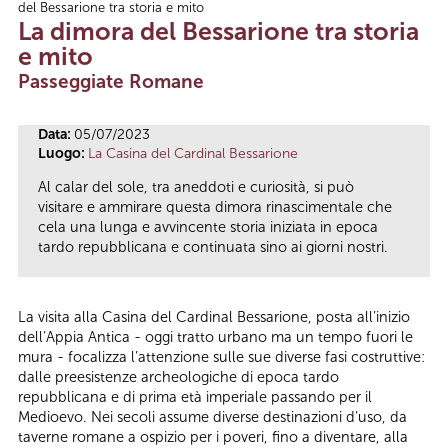
del Bessarione tra storia e mito
Tu sei qui
La dimora del Bessarione tra storia
e mito
Passeggiate Romane
Data:
05/07/2023
Luogo:
La Casina del Cardinal Bessarione
Al calar del sole, tra aneddoti e curiosità, si può
visitare e ammirare questa dimora rinascimentale che
cela una lunga e avvincente storia iniziata in epoca
tardo repubblicana e continuata sino ai giorni nostri.
La visita alla Casina del Cardinal Bessarione, posta all’inizio
dell’Appia Antica - oggi tratto urbano ma un tempo fuori le
mura - focalizza l’attenzione sulle sue diverse fasi costruttive:
dalle preesistenze archeologiche di epoca tardo
repubblicana e di prima età imperiale passando per il
Medioevo. Nei secoli assume diverse destinazioni d’uso, da
taverne romane a ospizio per i poveri, fino a diventare, alla