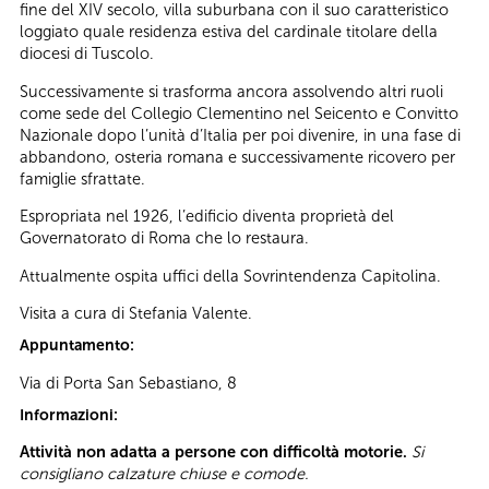
fine del XIV secolo, villa suburbana con il suo caratteristico
loggiato quale residenza estiva del cardinale titolare della
diocesi di Tuscolo.
Successivamente si trasforma ancora assolvendo altri ruoli
come sede del Collegio Clementino nel Seicento e Convitto
Nazionale dopo l’unità d’Italia per poi divenire, in una fase di
abbandono, osteria romana e successivamente ricovero per
famiglie sfrattate.
Espropriata nel 1926, l’edificio diventa proprietà del
Governatorato di Roma che lo restaura.
Attualmente ospita uffici della Sovrintendenza Capitolina.
Visita a cura di Stefania Valente.
Appuntamento:
Via di Porta San Sebastiano, 8
Informazioni:
Attività non adatta a persone con difficoltà motorie.
Si
consigliano calzature chiuse e comode.