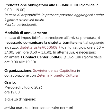
Prenotazione obbligatoria allo 060608
(tutti i giorni dalle
9.00 - 19.00).
In caso di disponibilità le persone possono aggiungersi anche
il giorno stesso sul posto
Max 15 partecipanti.
Modalità di annullamento
In caso di impossibilità a partecipare all’attività prenotata,
è
necessario comunicare la disdetta tramite email
al seguente
indirizzo:
disdetta.visite@060608.it
(dal lun.al giov. ore 8.30 –
17.00/ ven. ore 8.30 – 13.30). In alternativa, è necessario
chiamare il
Contact Center 060608
(attivo tutti i giorni dalle
ore 9.00 alle 19.00)
Organizzazione
:
Sovrintendenza Capitolina
in
collaborazione con
Zètema Progetto Cultura
Orario:
Mercoledì 5 luglio 2023
ore 19.00
Biglietto d'ingresso:
attività gratuita e ingresso gratuito per tutti