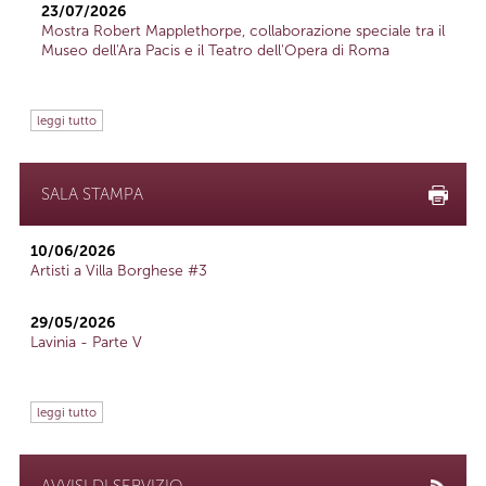
23/07/2026
Mostra Robert Mapplethorpe, collaborazione speciale tra il
Museo dell'Ara Pacis e il Teatro dell'Opera di Roma
leggi tutto
SALA STAMPA
10/06/2026
Artisti a Villa Borghese #3
29/05/2026
Lavinia - Parte V
leggi tutto
AVVISI DI SERVIZIO