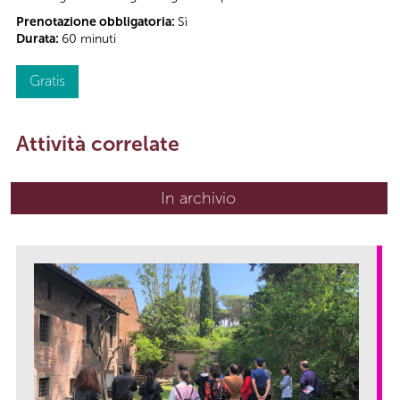
Prenotazione obbligatoria:
Sì
Durata:
60 minuti
Gratis
Attività correlate
In archivio