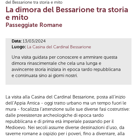
del Bessarione tra storia e mito
Tu sei qui
La dimora del Bessarione tra storia
e mito
Passeggiate Romane
Data:
13/03/2024
Luogo:
La Casina del Cardinal Bessarione
Una visita guidata per conoscere e ammirare questa
dimora rinascimentale che cela una lunga e
avvincente storia iniziata in epoca tardo repubblicana
e continuata sino ai giorni nostri.
La visita alla Casina del Cardinal Bessarione, posta all’inizio
dell’Appia Antica - oggi tratto urbano ma un tempo fuori le
mura - focalizza l’attenzione sulle sue diverse fasi costruttive:
dalle preesistenze archeologiche di epoca tardo
repubblicana e di prima età imperiale passando per il
Medioevo. Nei secoli assume diverse destinazioni d’uso, da
taverne romane a ospizio per i poveri, fino a diventare, alla