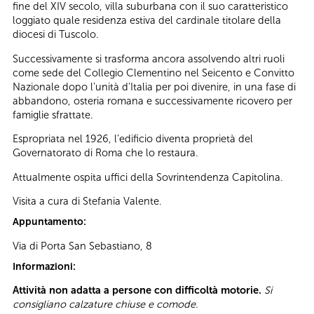
fine del XIV secolo, villa suburbana con il suo caratteristico
loggiato quale residenza estiva del cardinale titolare della
diocesi di Tuscolo.
Successivamente si trasforma ancora assolvendo altri ruoli
come sede del Collegio Clementino nel Seicento e Convitto
Nazionale dopo l’unità d’Italia per poi divenire, in una fase di
abbandono, osteria romana e successivamente ricovero per
famiglie sfrattate.
Espropriata nel 1926, l’edificio diventa proprietà del
Governatorato di Roma che lo restaura.
Attualmente ospita uffici della Sovrintendenza Capitolina.
Visita a cura di Stefania Valente.
Appuntamento:
Via di Porta San Sebastiano, 8
Informazioni:
Attività non adatta a persone con difficoltà motorie.
Si
consigliano calzature chiuse e comode.