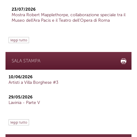
23/07/2026
Mostra Robert Mapplethorpe, collaborazione speciale tra il
Museo dell'Ara Pacis e il Teatro dell'Opera di Roma
leggi tutto
SALA STAMPA
10/06/2026
Artisti a Villa Borghese #3
29/05/2026
Lavinia - Parte V
leggi tutto