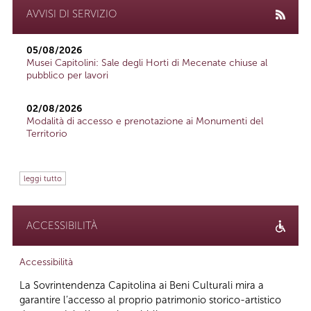
AVVISI DI SERVIZIO
05/08/2026
Musei Capitolini: Sale degli Horti di Mecenate chiuse al
pubblico per lavori
02/08/2026
Modalità di accesso e prenotazione ai Monumenti del
Territorio
leggi tutto
ACCESSIBILITÀ
Accessibilità
La Sovrintendenza Capitolina ai Beni Culturali mira a
garantire l’accesso al proprio patrimonio storico-artistico