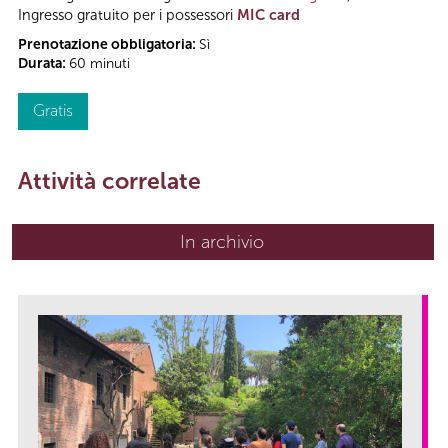
Ingresso gratuito per i possessori
MIC card
Prenotazione obbligatoria:
Sì
Durata:
60 minuti
Gratis
Attività correlate
In archivio