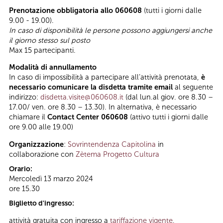
Prenotazione obbligatoria allo 060608
(tutti i giorni dalle
9.00 - 19.00).
In caso di disponibilità le persone possono aggiungersi anche
il giorno stesso sul posto
Max 15 partecipanti.
Modalità di annullamento
In caso di impossibilità a partecipare all’attività prenotata,
è
necessario comunicare la disdetta tramite email
al seguente
indirizzo:
disdetta.visite@060608.it
(dal lun.al giov. ore 8.30 –
17.00/ ven. ore 8.30 – 13.30). In alternativa, è necessario
chiamare il
Contact Center 060608
(attivo tutti i giorni dalle
ore 9.00 alle 19.00)
Organizzazione
:
Sovrintendenza Capitolina
in
collaborazione con
Zètema Progetto Cultura
Orario:
Mercoledì 13 marzo 2024
ore 15.30
Biglietto d'ingresso:
attività gratuita con ingresso a
tariffazione vigente
,