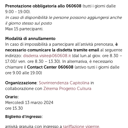
Prenotazione obbligatoria allo 060608
(tutti i giorni dalle
9.00 - 19.00).
In caso di disponibilità le persone possono aggiungersi anche
il giorno stesso sul posto
Max 15 partecipanti.
Modalità di annullamento
In caso di impossibilità a partecipare all’attività prenotata,
è
necessario comunicare la disdetta tramite email
al seguente
indirizzo:
disdetta.visite@060608.it
(dal lun.al giov. ore 8.30 –
17.00/ ven. ore 8.30 – 13.30). In alternativa, è necessario
chiamare il
Contact Center 060608
(attivo tutti i giorni dalle
ore 9.00 alle 19.00)
Organizzazione
:
Sovrintendenza Capitolina
in
collaborazione con
Zètema Progetto Cultura
Orario:
Mercoledì 13 marzo 2024
ore 15.30
Biglietto d'ingresso:
attività gratuita con ingresso a
tariffazione vigente
,