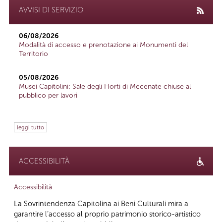
AVVISI DI SERVIZIO
06/08/2026
Modalità di accesso e prenotazione ai Monumenti del
Territorio
05/08/2026
Musei Capitolini: Sale degli Horti di Mecenate chiuse al
pubblico per lavori
leggi tutto
ACCESSIBILITÀ
Accessibilità
La Sovrintendenza Capitolina ai Beni Culturali mira a
garantire l’accesso al proprio patrimonio storico-artistico