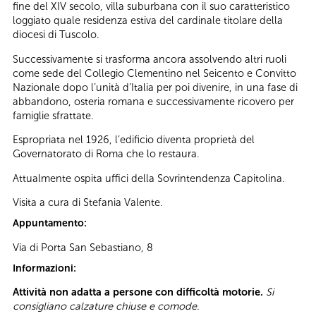
fine del XIV secolo, villa suburbana con il suo caratteristico
loggiato quale residenza estiva del cardinale titolare della
diocesi di Tuscolo.
Successivamente si trasforma ancora assolvendo altri ruoli
come sede del Collegio Clementino nel Seicento e Convitto
Nazionale dopo l’unità d’Italia per poi divenire, in una fase di
abbandono, osteria romana e successivamente ricovero per
famiglie sfrattate.
Espropriata nel 1926, l’edificio diventa proprietà del
Governatorato di Roma che lo restaura.
Attualmente ospita uffici della Sovrintendenza Capitolina.
Visita a cura di Stefania Valente.
Appuntamento:
Via di Porta San Sebastiano, 8
Informazioni:
Attività non adatta a persone con difficoltà motorie.
Si
consigliano calzature chiuse e comode.