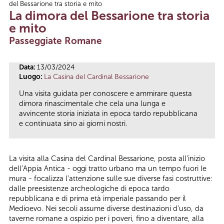
del Bessarione tra storia e mito
Tu sei qui
La dimora del Bessarione tra storia
e mito
Passeggiate Romane
Data:
13/03/2024
Luogo:
La Casina del Cardinal Bessarione
Una visita guidata per conoscere e ammirare questa
dimora rinascimentale che cela una lunga e
avvincente storia iniziata in epoca tardo repubblicana
e continuata sino ai giorni nostri.
La visita alla Casina del Cardinal Bessarione, posta all’inizio
dell’Appia Antica - oggi tratto urbano ma un tempo fuori le
mura - focalizza l’attenzione sulle sue diverse fasi costruttive:
dalle preesistenze archeologiche di epoca tardo
repubblicana e di prima età imperiale passando per il
Medioevo. Nei secoli assume diverse destinazioni d’uso, da
taverne romane a ospizio per i poveri, fino a diventare, alla