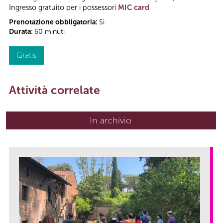
Ingresso gratuito per i possessori
MIC card
Prenotazione obbligatoria:
Sì
Durata:
60 minuti
Gratis
Attività correlate
In archivio