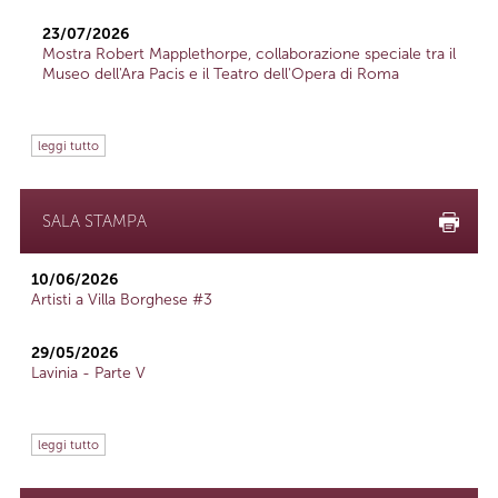
23/07/2026
Mostra Robert Mapplethorpe, collaborazione speciale tra il
Museo dell'Ara Pacis e il Teatro dell'Opera di Roma
leggi tutto
SALA STAMPA
10/06/2026
Artisti a Villa Borghese #3
29/05/2026
Lavinia - Parte V
leggi tutto