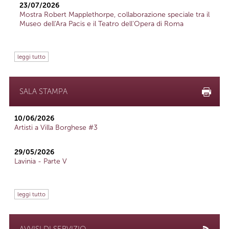
23/07/2026
Mostra Robert Mapplethorpe, collaborazione speciale tra il
Museo dell'Ara Pacis e il Teatro dell'Opera di Roma
leggi tutto
SALA STAMPA
10/06/2026
Artisti a Villa Borghese #3
29/05/2026
Lavinia - Parte V
leggi tutto
AVVISI DI SERVIZIO