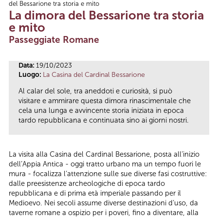
del Bessarione tra storia e mito
Tu sei qui
La dimora del Bessarione tra storia
e mito
Passeggiate Romane
Data:
19/10/2023
Luogo:
La Casina del Cardinal Bessarione
Al calar del sole, tra aneddoti e curiosità, si può
visitare e ammirare questa dimora rinascimentale che
cela una lunga e avvincente storia iniziata in epoca
tardo repubblicana e continuata sino ai giorni nostri.
La visita alla Casina del Cardinal Bessarione, posta all’inizio
dell’Appia Antica - oggi tratto urbano ma un tempo fuori le
mura - focalizza l’attenzione sulle sue diverse fasi costruttive:
dalle preesistenze archeologiche di epoca tardo
repubblicana e di prima età imperiale passando per il
Medioevo. Nei secoli assume diverse destinazioni d’uso, da
taverne romane a ospizio per i poveri, fino a diventare, alla