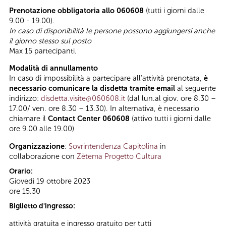
Prenotazione obbligatoria allo 060608
(tutti i giorni dalle
9.00 - 19.00).
In caso di disponibilità le persone possono aggiungersi anche
il giorno stesso sul posto
Max 15 partecipanti.
Modalità di annullamento
In caso di impossibilità a partecipare all’attività prenotata,
è
necessario comunicare la disdetta tramite email
al seguente
indirizzo:
disdetta.visite@060608.it
(dal lun.al giov. ore 8.30 –
17.00/ ven. ore 8.30 – 13.30). In alternativa, è necessario
chiamare il
Contact Center 060608
(attivo tutti i giorni dalle
ore 9.00 alle 19.00)
Organizzazione
:
Sovrintendenza Capitolina
in
collaborazione con
Zètema Progetto Cultura
Orario:
Giovedì 19 ottobre 2023
ore 15.30
Biglietto d'ingresso:
attività gratuita e ingresso gratuito per tutti