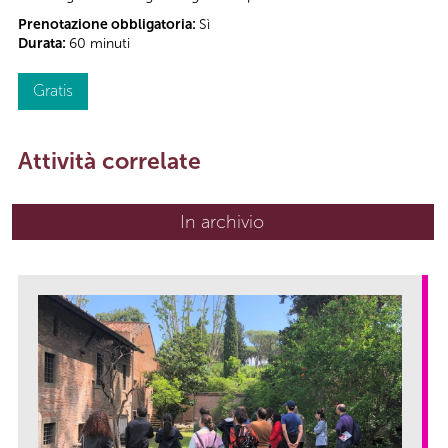
Prenotazione obbligatoria:
Sì
Durata:
60 minuti
Gratis
Attività correlate
In archivio