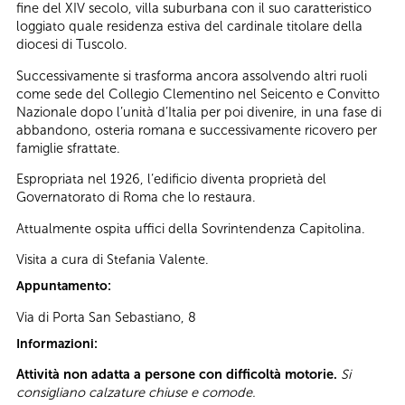
fine del XIV secolo, villa suburbana con il suo caratteristico
loggiato quale residenza estiva del cardinale titolare della
diocesi di Tuscolo.
Successivamente si trasforma ancora assolvendo altri ruoli
come sede del Collegio Clementino nel Seicento e Convitto
Nazionale dopo l’unità d’Italia per poi divenire, in una fase di
abbandono, osteria romana e successivamente ricovero per
famiglie sfrattate.
Espropriata nel 1926, l’edificio diventa proprietà del
Governatorato di Roma che lo restaura.
Attualmente ospita uffici della Sovrintendenza Capitolina.
Visita a cura di Stefania Valente.
Appuntamento:
Via di Porta San Sebastiano, 8
Informazioni:
Attività non adatta a persone con difficoltà motorie.
Si
consigliano calzature chiuse e comode.