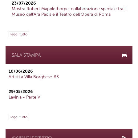
23/07/2026
Mostra Robert Mapplethorpe, collaborazione speciale tra il
Museo dell'Ara Pacis e il Teatro dell'Opera di Roma
leggi tutto
SALA STAMPA
10/06/2026
Artisti a Villa Borghese #3
29/05/2026
Lavinia - Parte V
leggi tutto
AVVISI DI SERVIZIO