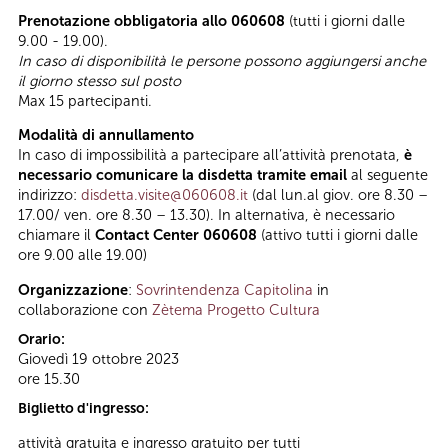
Prenotazione obbligatoria allo 060608
(tutti i giorni dalle
9.00 - 19.00).
In caso di disponibilità le persone possono aggiungersi anche
il giorno stesso sul posto
Max 15 partecipanti.
Modalità di annullamento
In caso di impossibilità a partecipare all’attività prenotata,
è
necessario comunicare la disdetta tramite email
al seguente
indirizzo:
disdetta.visite@060608.it
(dal lun.al giov. ore 8.30 –
17.00/ ven. ore 8.30 – 13.30). In alternativa, è necessario
chiamare il
Contact Center 060608
(attivo tutti i giorni dalle
ore 9.00 alle 19.00)
Organizzazione
:
Sovrintendenza Capitolina
in
collaborazione con
Zètema Progetto Cultura
Orario:
Giovedì 19 ottobre 2023
ore 15.30
Biglietto d'ingresso:
attività gratuita e ingresso gratuito per tutti