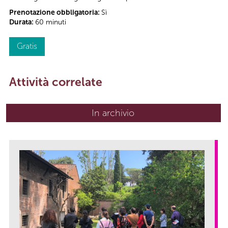
Prenotazione obbligatoria:
Sì
Durata:
60 minuti
Gratis
Attività correlate
In archivio