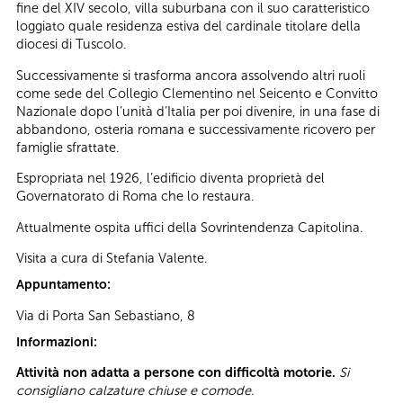
fine del XIV secolo, villa suburbana con il suo caratteristico
loggiato quale residenza estiva del cardinale titolare della
diocesi di Tuscolo.
Successivamente si trasforma ancora assolvendo altri ruoli
come sede del Collegio Clementino nel Seicento e Convitto
Nazionale dopo l’unità d’Italia per poi divenire, in una fase di
abbandono, osteria romana e successivamente ricovero per
famiglie sfrattate.
Espropriata nel 1926, l’edificio diventa proprietà del
Governatorato di Roma che lo restaura.
Attualmente ospita uffici della Sovrintendenza Capitolina.
Visita a cura di Stefania Valente.
Appuntamento:
Via di Porta San Sebastiano, 8
Informazioni:
Attività non adatta a persone con difficoltà motorie.
Si
consigliano calzature chiuse e comode.