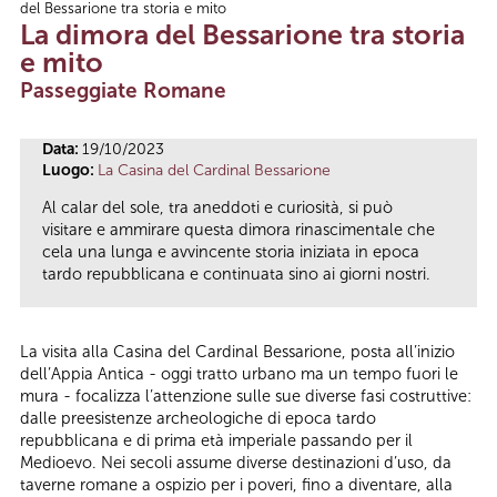
del Bessarione tra storia e mito
Tu sei qui
La dimora del Bessarione tra storia
e mito
Passeggiate Romane
Data:
19/10/2023
Luogo:
La Casina del Cardinal Bessarione
Al calar del sole, tra aneddoti e curiosità, si può
visitare e ammirare questa dimora rinascimentale che
cela una lunga e avvincente storia iniziata in epoca
tardo repubblicana e continuata sino ai giorni nostri.
La visita alla Casina del Cardinal Bessarione, posta all’inizio
dell’Appia Antica - oggi tratto urbano ma un tempo fuori le
mura - focalizza l’attenzione sulle sue diverse fasi costruttive:
dalle preesistenze archeologiche di epoca tardo
repubblicana e di prima età imperiale passando per il
Medioevo. Nei secoli assume diverse destinazioni d’uso, da
taverne romane a ospizio per i poveri, fino a diventare, alla